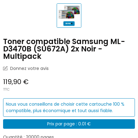
Toner compatible Samsung ML-
D3470B (SU672A) 2x Noir -
Multipack
Donnez votre avis
119,90 €
TTC
Nous vous conseillons de choisir cette cartouche 100 %
compatible, plus économique et tout aussi fiable.
Prix par page : 0.01 €
Quantité : 20000 pages