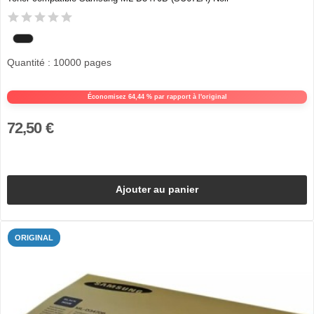
Quantité : 10000 pages
Économisez 64,44 % par rapport à l'original
72,50 €
Ajouter au panier
ORIGINAL