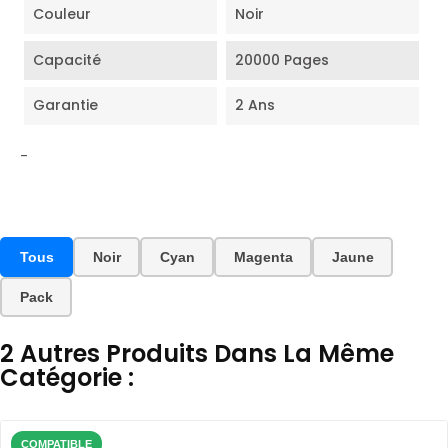
Couleur
Noir
Capacité
20000 Pages
Garantie
2 Ans
-
Tous
Noir
Cyan
Magenta
Jaune
Pack
2 Autres Produits Dans La Même
Catégorie :
COMPATIBLE