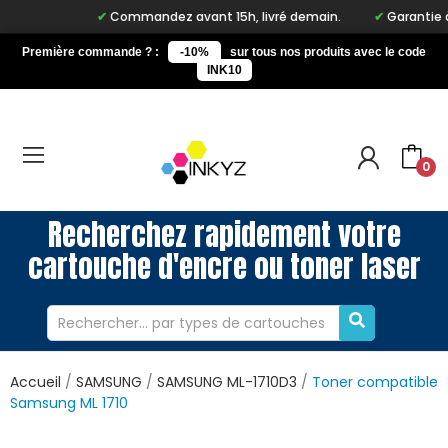
Commandez avant 15h, livré demain.
Garantie à vi
Première commande ? :
-10%
sur tous nos produits avec le code
INK10
0
Recherchez rapidement votre
cartouche d'encre ou toner laser
Accueil
SAMSUNG
SAMSUNG ML-1710D3
Toner compatible
Samsung ML 1710