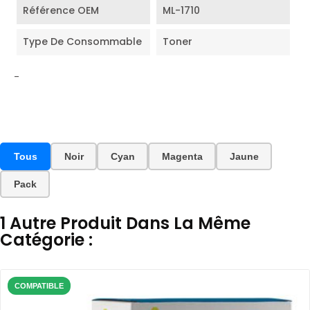
Référence OEM
ML-1710
Type De Consommable
Toner
-
Tous
Noir
Cyan
Magenta
Jaune
Pack
1 Autre Produit Dans La Même
Catégorie :
COMPATIBLE