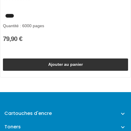
Quantité : 6000 pages
79,90 €
Ajouter au panier
Cartouches d'encre

Toners
