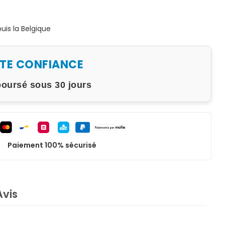
is la Belgique
UTE CONFIANCE
boursé sous 30 jours
Paiement 100% sécurisé
Avis