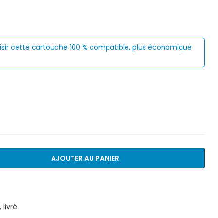
isir cette cartouche 100 % compatible, plus économique
AJOUTER AU PANIER
livré