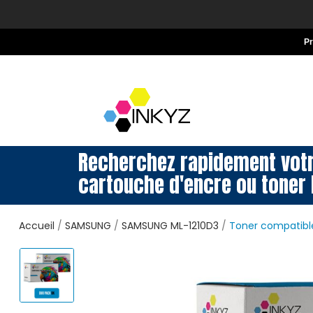
P
Recherchez rapidement vot
cartouche d'encre ou toner 
Accueil
SAMSUNG
SAMSUNG ML-1210D3
Toner compatible