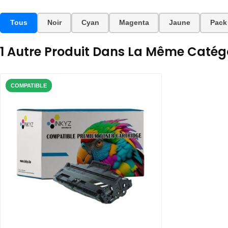
Tous
Noir
Cyan
Magenta
Jaune
Pack
1 Autre Produit Dans La Même Catégo
COMPATIBLE