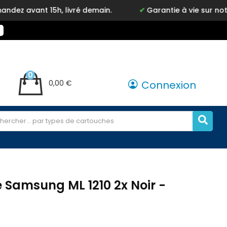
t 15h, livré demain.
Garantie à vie sur notre marqu
0
0,00 €
Connexion
 Samsung ML 1210 2x Noir -