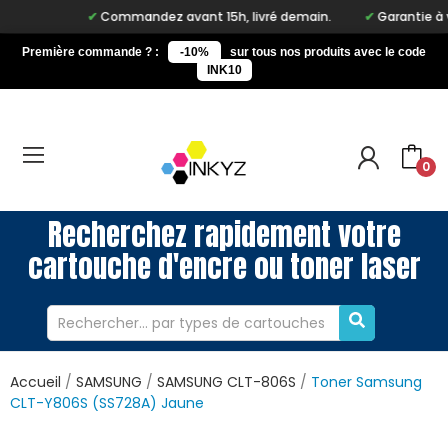
Commandez avant 15h, livré demain.
Garantie à vie 
Première commande ? :
-10%
sur tous nos produits avec le code
INK10
0
Recherchez rapidement votre
cartouche d'encre ou toner laser
Accueil
SAMSUNG
SAMSUNG CLT-806S
Toner Samsung
CLT-Y806S (SS728A) Jaune