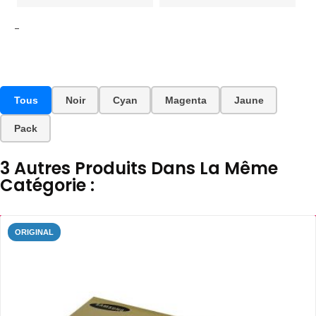
-
Tous
Noir
Cyan
Magenta
Jaune
Pack
3 Autres Produits Dans La Même
Catégorie :
ORIGINAL