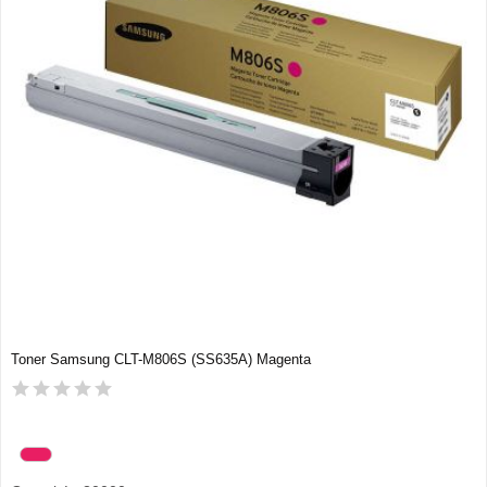
Toner Samsung CLT-M806S (SS635A) Magenta