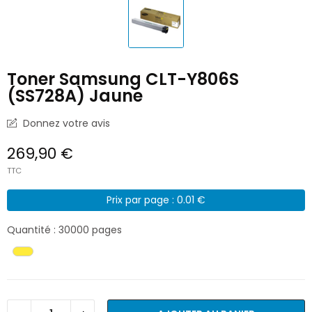
Toner Samsung CLT-Y806S
(SS728A) Jaune
Donnez votre avis
269,90 €
TTC
Prix par page : 0.01 €
Quantité : 30000 pages