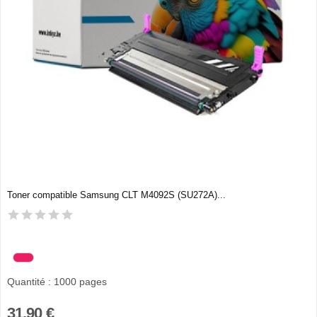
Toner compatible Samsung CLT M4092S (SU272A)...
Quantité : 1000 pages
31,90 €