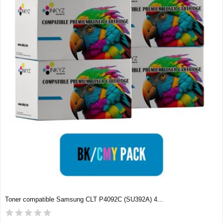
Toner compatible Samsung CLT P4092C (SU392A) 4...