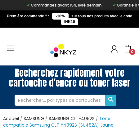
Commandez avant 15h, livré demain.
Garantie à vie su
Première commande ? :
-10%
sur tous nos produits avec le code
INK10
0
Recherchez rapidement votre
cartouche d'encre ou toner laser
Accueil
SAMSUNG
SAMSUNG CLT-4092S
Toner
compatible Samsung CLT Y4092S (SU482A) Jaune