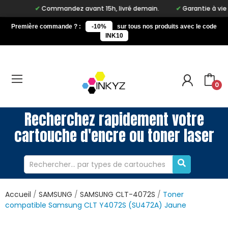
Commandez avant 15h, livré demain.
Garantie à vie sur n
Première commande ? :
-10%
sur tous nos produits avec le code
INK10
0
Recherchez rapidement votre
cartouche d'encre ou toner laser
Accueil
SAMSUNG
SAMSUNG CLT-4072S
Toner
compatible Samsung CLT Y4072S (SU472A) Jaune