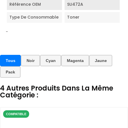
Référence OEM
SU472A
Type De Consommable
Toner
-
Tous
Noir
Cyan
Magenta
Jaune
Pack
4 Autres Produits Dans La Même
Catégorie :
COMPATIBLE