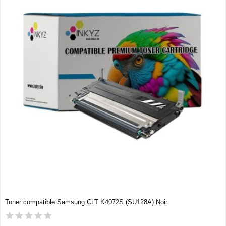
Toner compatible Samsung CLT K4072S (SU128A) Noir