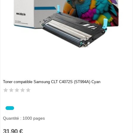
Toner compatible Samsung CLT C4072S (ST994A) Cyan
Quantité : 1000 pages
31,90 €