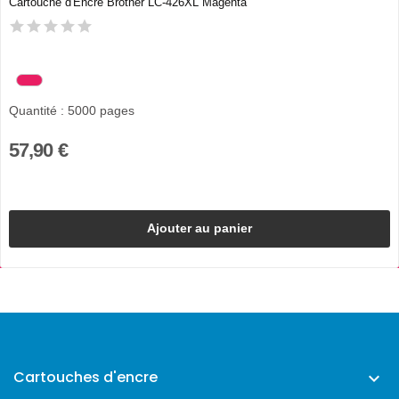
Cartouche d'Encre Brother LC-426XL Magenta
Quantité : 5000 pages
57,90 €
Ajouter au panier
Cartouches d'encre
