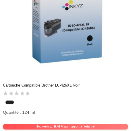
Cartouche Compatible Brother LC-426XL Noir
Quantité : 124 ml
Économisez 48,01 % par rapport à l'original