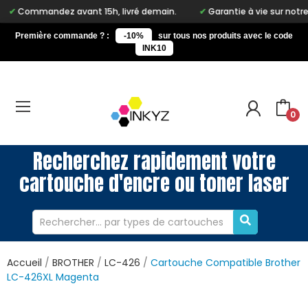
z avant 15h, livré demain.
Garantie à vie sur notre marque Inky
Première commande ? :
-10%
sur tous nos produits avec le code
INK10
0
Recherchez rapidement votre
cartouche d'encre ou toner laser
Accueil
BROTHER
LC-426
Cartouche Compatible Brother
LC-426XL Magenta