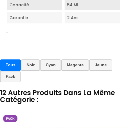
Capacité
54 Ml
Garantie
2 Ans
-
Tous
Noir
Cyan
Magenta
Jaune
Pack
12 Autres Produits Dans La Même
Catégorie :
PACK