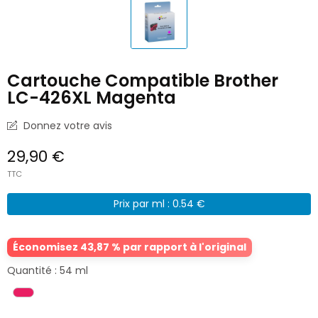
Cartouche Compatible Brother
LC-426XL Magenta
Donnez votre avis
29,90 €
TTC
Prix par ml : 0.54 €
Économisez 43,87 % par rapport à l'original
Quantité : 54 ml