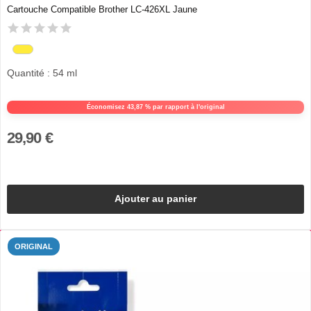
Cartouche Compatible Brother LC-426XL Jaune
Quantité : 54 ml
Économisez 43,87 % par rapport à l'original
29,90 €
Ajouter au panier
ORIGINAL