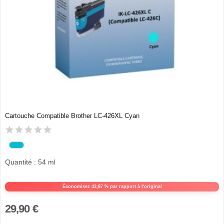
Cartouche Compatible Brother LC-426XL Cyan
Quantité : 54 ml
Économisez 43,87 % par rapport à l'original
29,90 €