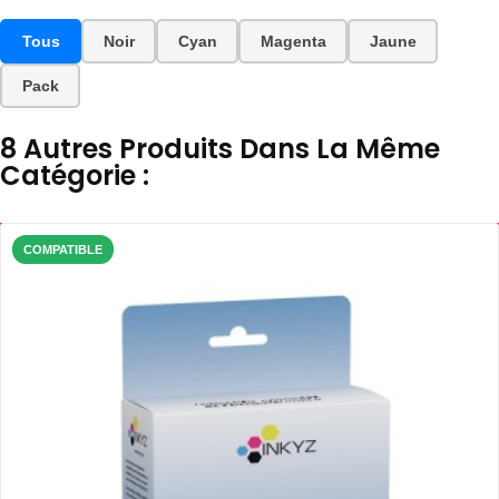
Tous
Noir
Cyan
Magenta
Jaune
Pack
8 Autres Produits Dans La Même
Catégorie :
COMPATIBLE