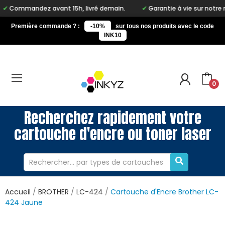
dez avant 15h, livré demain.
Garantie à vie sur notre marque In
Première commande ? :
-10%
sur tous nos produits avec le code
INK10
0
Recherchez rapidement votre
cartouche d'encre ou toner laser
Accueil
BROTHER
LC-424
Cartouche d'Encre Brother LC-
424 Jaune