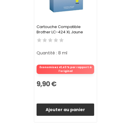
Cartouche Compatible
Brother LC-424 XL Jaune
Quantité : 8 ml
Économisez 41,43 % par rapport à
l'original
9,90 €
Ajouter au panier