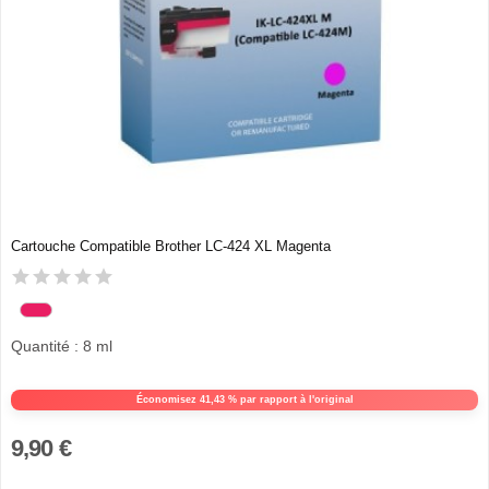
Cartouche Compatible Brother LC-424 XL Magenta
Quantité : 8 ml
Économisez 41,43 % par rapport à l'original
9,90 €