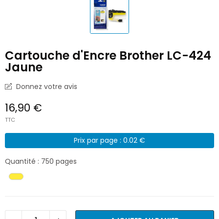
Cartouche d'Encre Brother LC-424
Jaune
Donnez votre avis
16,90 €
TTC
Prix par page : 0.02 €
Quantité : 750 pages