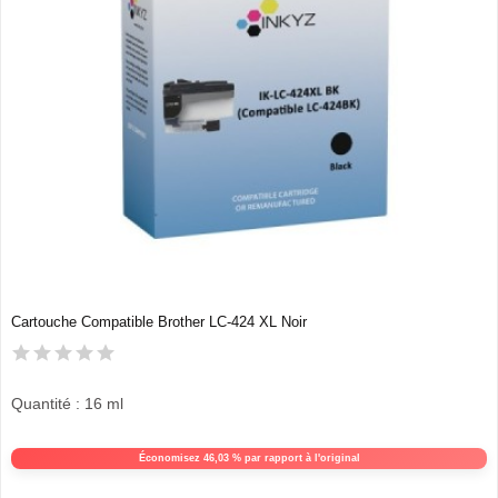
Cartouche Compatible Brother LC-424 XL Noir
Quantité : 16 ml
Économisez 46,03 % par rapport à l'original