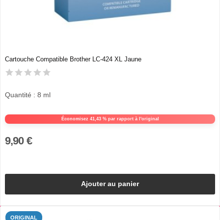
Cartouche Compatible Brother LC-424 XL Jaune
Quantité : 8 ml
Économisez 41,43 % par rapport à l'original
9,90 €
Ajouter au panier
ORIGINAL