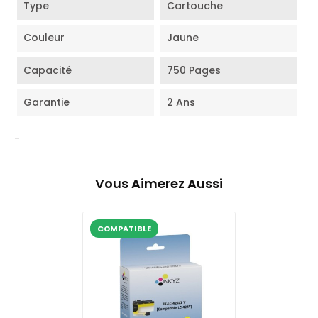
Type
Cartouche
Couleur
Jaune
Capacité
750 Pages
Garantie
2 Ans
-
Vous Aimerez Aussi
COMPATIBLE