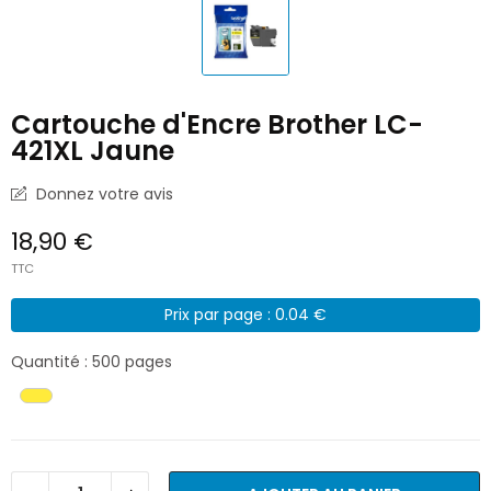
Cartouche d'Encre Brother LC-
421XL Jaune
Donnez votre avis
18,90 €
TTC
Prix par page : 0.04 €
Quantité : 500 pages