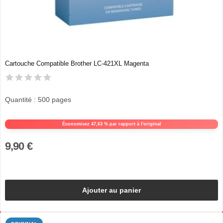
Cartouche Compatible Brother LC-421XL Magenta
Quantité : 500 pages
Économisez 47,63 % par rapport à l'original
9,90 €
Ajouter au panier