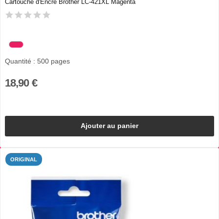
Cartouche d'Encre Brother LC-421XL Magenta
Quantité : 500 pages
18,90 €
Ajouter au panier
ORIGINAL