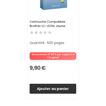
Cartouche Compatible
Brother LC-421XL Jaune
Quantité : 500 pages
Économisez 47,63 % par rapport à
l'original
9,90 €
Ajouter au panier