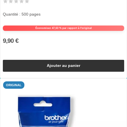
Quantité : 500 pages
Économisez 47,63 % par rapport à l'original
9,90 €
Ajouter au panier
ORIGINAL