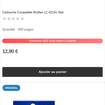
Cartouche Compatible Brother LC-421XL Noir
Quantité : 500 pages
Économisez 43,67 % par rapport à l'original
12,90 €
Ajouter au panier
ORIGINAL