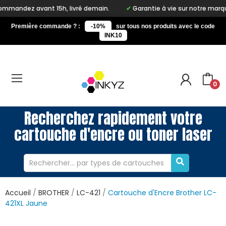
15h, livré demain.
Garantie à vie sur notre marque Inkyz
Première commande ? :
-10%
sur tous nos produits avec le code
INK10
0
Recherchez rapidement votre
cartouche d'encre ou toner laser
Accueil
BROTHER
LC-421
Cartouche d'Encre Brother LC-
421XL Jaune