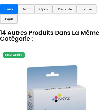
Tous
Noir
Cyan
Magenta
Jaune
Pack
14 Autres Produits Dans La Même
Catégorie :
COMPATIBLE