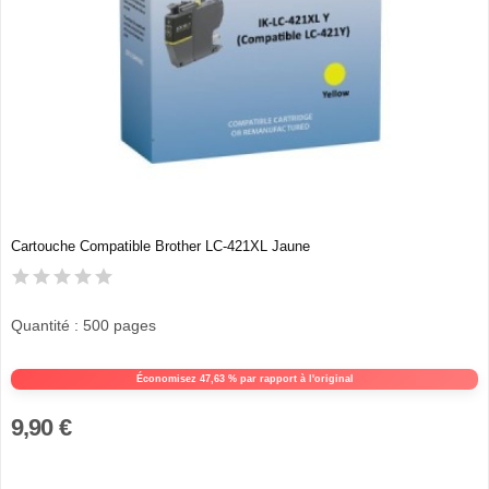
Cartouche Compatible Brother LC-421XL Jaune
Quantité : 500 pages
Économisez 47,63 % par rapport à l'original
9,90 €