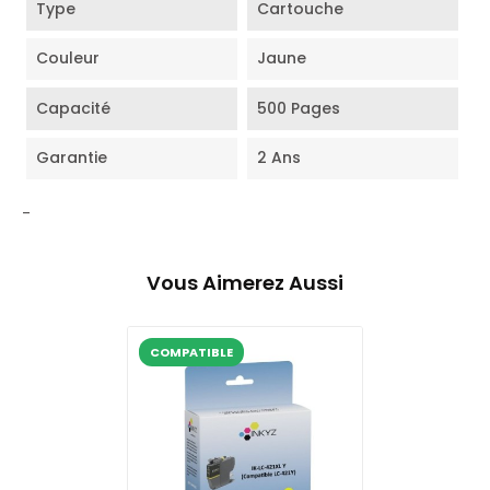
Type
Cartouche
Couleur
Jaune
Capacité
500 Pages
Garantie
2 Ans
-
Vous Aimerez Aussi
COMPATIBLE