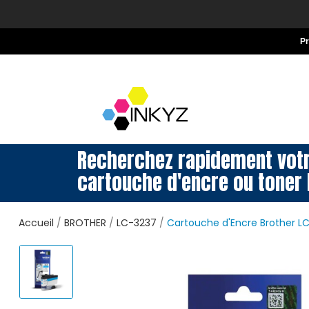
P
Recherchez rapidement vot
cartouche d'encre ou toner 
Accueil
BROTHER
LC-3237
Cartouche d'Encre Brother L