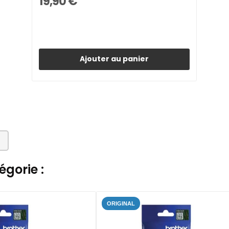
19,90 €
Ajouter au panier
gorie :
ORIGINAL