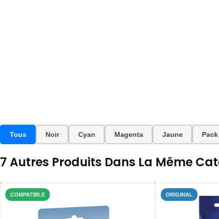
Tous
Noir
Cyan
Magenta
Jaune
Pack
7 Autres Produits Dans La Même Caté
COMPATIBLE
ORIGINAL