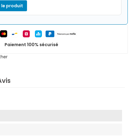
 le produit
Paiement 100% sécurisé
ther
Avis