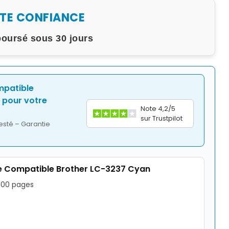
UTE CONFIANCE
boursé sous 30 jours
mpatible
pour votre
Note 4,2/5
sur Trustpilot
esté – Garantie
 Compatible Brother LC-3237 Cyan
1500 pages