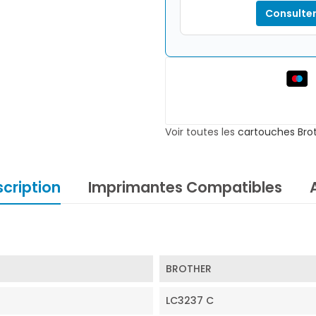
Consulter
Voir toutes les
cartouches Bro
cription
Imprimantes Compatibles
BROTHER
LC3237 C