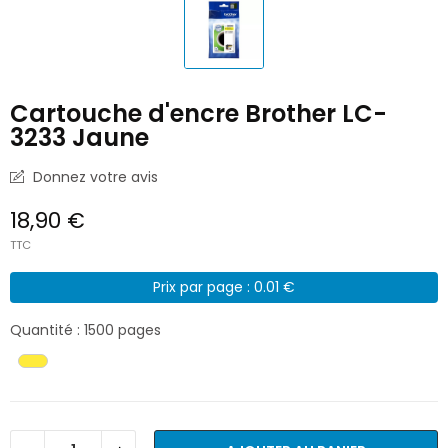
Cartouche d'encre Brother LC-
3233 Jaune
Donnez votre avis
18,90 €
TTC
Prix par page : 0.01 €
Quantité : 1500 pages