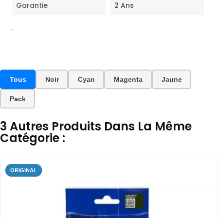
Garantie
2 Ans
-
Tous
Noir
Cyan
Magenta
Jaune
Pack
3 Autres Produits Dans La Même
Catégorie :
ORIGINAL