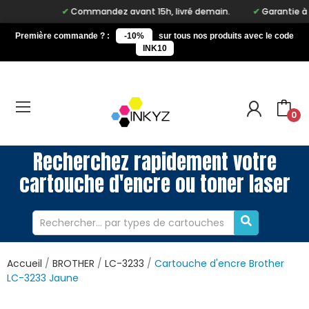
Commandez avant 15h, livré demain.
Garantie à vie 
Première commande ? :
-10%
sur tous nos produits avec le code
INK10
0
Recherchez rapidement votre
cartouche d'encre ou toner laser
Accueil
BROTHER
LC-3233
Cartouche d'encre Brother
LC-3233 Jaune