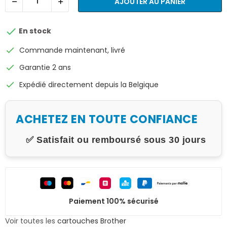
AJOUTER AU PANIER

En stock
check
Commande maintenant, livré
check
Garantie 2 ans
check
Expédié directement depuis la Belgique
ACHETEZ EN TOUTE CONFIANCE
✅ Satisfait ou remboursé sous 30 jours
Paiement 100% sécurisé
Voir toutes les
cartouches Brother