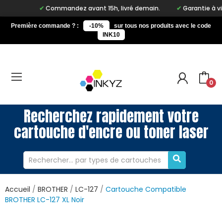
Commandez avant 15h, livré demain.
Garantie à vie s
Première commande ? :
-10%
sur tous nos produits avec le code
INK10
0
Recherchez rapidement votre
cartouche d'encre ou toner laser
Accueil
BROTHER
LC-127
Cartouche Compatible
BROTHER LC-127 XL Noir