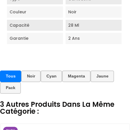
Couleur
Noir
Capacité
28 Ml
Garantie
2 Ans
Tous
Noir
Cyan
Magenta
Jaune
Pack
3 Autres Produits Dans La Même
Catégorie :