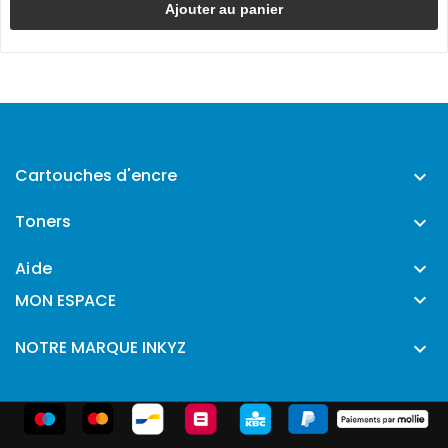
Ajouter au panier
Cartouches d'encre

Toners

Aide


MON ESPACE
NOTRE MARQUE INKYZ
