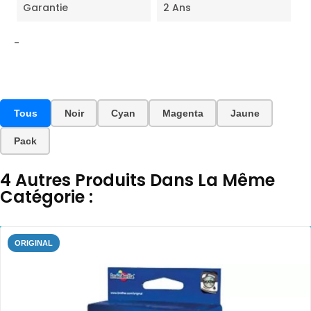
Garantie
2 Ans
-
Tous
Noir
Cyan
Magenta
Jaune
Pack
4 Autres Produits Dans La Même
Catégorie :
ORIGINAL