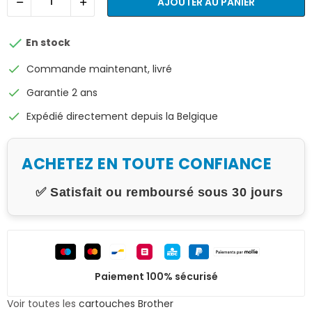
AJOUTER AU PANIER

En stock
check
Commande maintenant, livré
check
Garantie 2 ans
check
Expédié directement depuis la Belgique
ACHETEZ EN TOUTE CONFIANCE
✅ Satisfait ou remboursé sous 30 jours
Paiement 100% sécurisé
Voir toutes les
cartouches Brother