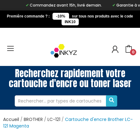
Commandez avant 15h, livré demain.
Garantie à vie su
Première commande ? :
-10%
sur tous nos produits avec le code
INK10
0
Recherchez rapidement votre
cartouche d'encre ou toner laser
Accueil
BROTHER
LC-121
Cartouche d'encre Brother LC-
121 Magenta