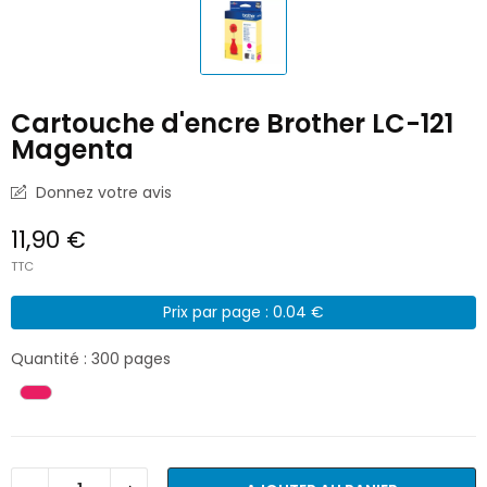
Cartouche d'encre Brother LC-121
Magenta
Donnez votre avis
11,90 €
TTC
Prix par page : 0.04 €
Quantité : 300 pages