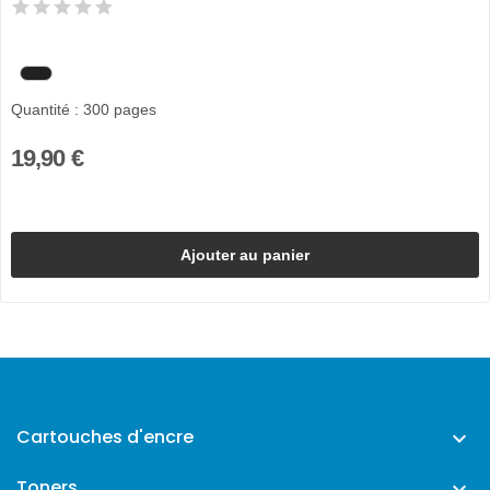
Quantité : 300 pages
19,90 €
Ajouter au panier
Cartouches d'encre

Toners
