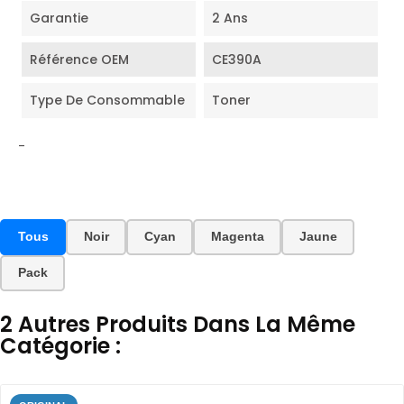
Garantie
2 Ans
Référence OEM
CE390A
Type De Consommable
Toner
-
Tous
Noir
Cyan
Magenta
Jaune
Pack
2 Autres Produits Dans La Même
Catégorie :