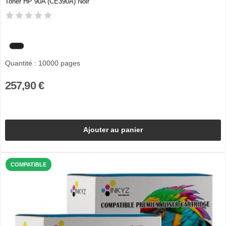
Toner HP 90A (CE390A) Noir
Quantité : 10000 pages
257,90 €
Ajouter au panier
COMPATIBLE