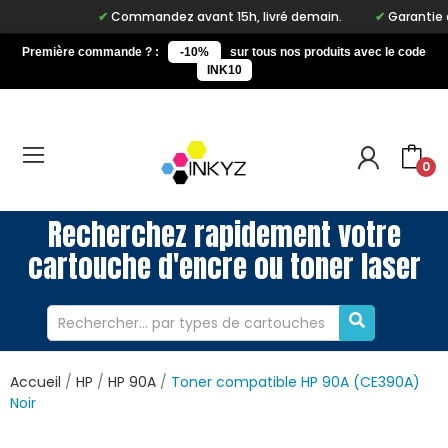
Commandez avant 15h, livré demain.
Garantie à vi
Première commande ? :
-10%
sur tous nos produits avec le code
INK10
0
Recherchez rapidement votre
cartouche d'encre ou toner laser
Accueil
HP
HP 90A
Toner compatible HP 90A (CE390A)
Noir