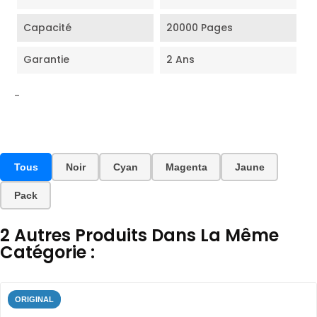
Capacité
20000 Pages
Garantie
2 Ans
-
Tous
Noir
Cyan
Magenta
Jaune
Pack
2 Autres Produits Dans La Même
Catégorie :
ORIGINAL