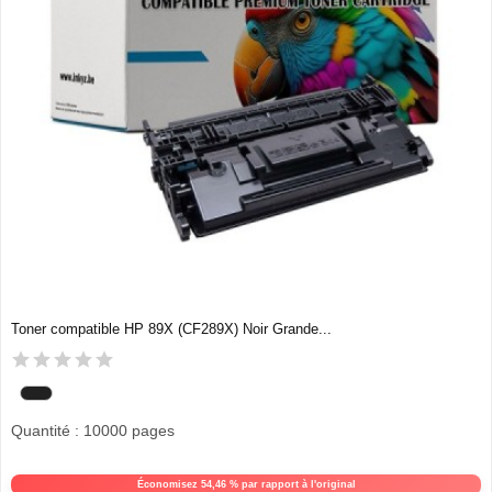
Toner compatible HP 89X (CF289X) Noir Grande...
Quantité : 10000 pages
Économisez 54,46 % par rapport à l'original