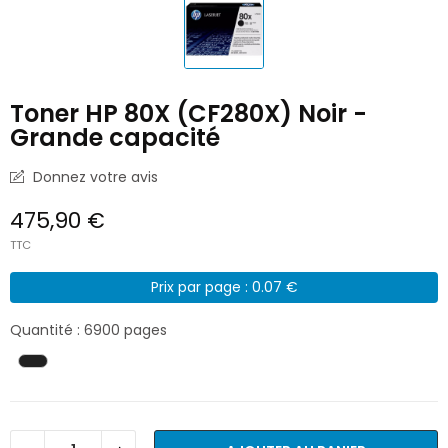
Toner HP 80X (CF280X) Noir -
Grande capacité
Donnez votre avis
475,90 €
TTC
Prix par page : 0.07 €
Quantité : 6900 pages