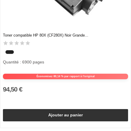
Toner compatible HP 80X (CF280X) Noir Grande...
Quantité : 6900 pages
Économisez 80,14 % par rapport à l'original
94,50 €
Ajouter au panier