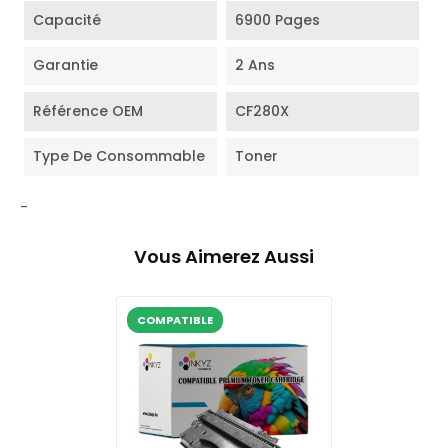
Capacité
6900 Pages
Garantie
2 Ans
Référence OEM
CF280X
Type De Consommable
Toner
-
Vous Aimerez Aussi
COMPATIBLE