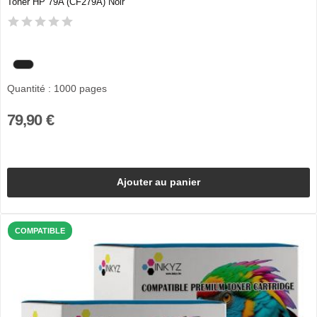
Toner HP 79A (CF279A) Noir
Quantité : 1000 pages
79,90 €
Ajouter au panier
COMPATIBLE