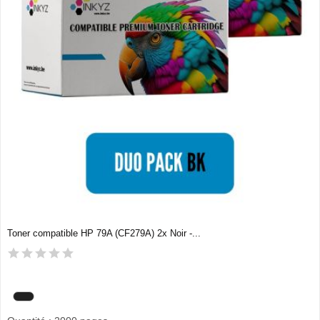
Toner compatible HP 79A (CF279A) 2x Noir -...