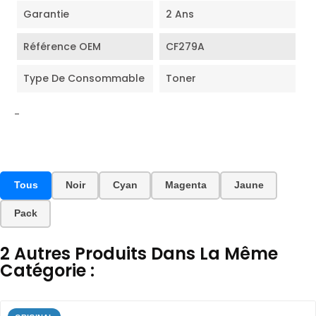
Garantie
2 Ans
Référence OEM
CF279A
Type De Consommable
Toner
-
Tous
Noir
Cyan
Magenta
Jaune
Pack
2 Autres Produits Dans La Même
Catégorie :