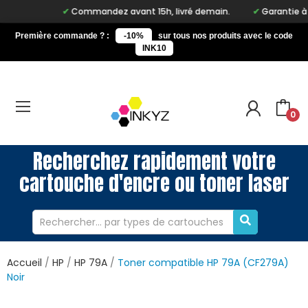
Commandez avant 15h, livré demain.
Garantie à vie
Première commande ? :
-10%
sur tous nos produits avec le code
INK10
0
Recherchez rapidement votre
cartouche d'encre ou toner laser
Accueil
HP
HP 79A
Toner compatible HP 79A (CF279A)
Noir