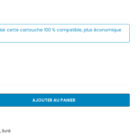
isir cette cartouche 100 % compatible, plus économique
AJOUTER AU PANIER
livré