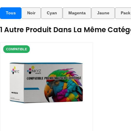
Tous
Noir
Cyan
Magenta
Jaune
Pack
1 Autre Produit Dans La Même Catégo
COMPATIBLE