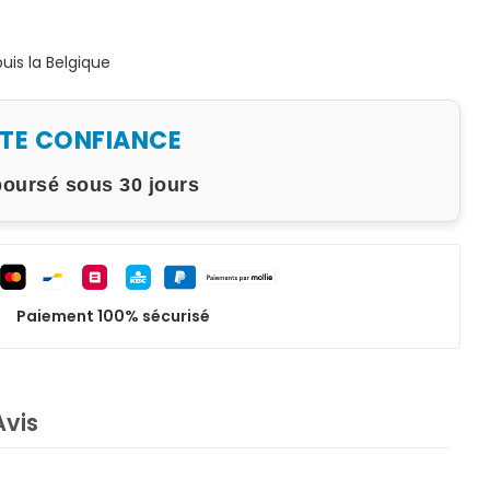
is la Belgique
UTE CONFIANCE
boursé sous 30 jours
Paiement 100% sécurisé
Avis