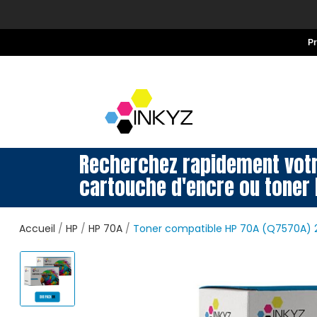
P
Recherchez rapidement vot
cartouche d'encre ou toner 
Accueil
HP
HP 70A
Toner compatible HP 70A (Q7570A) 2x