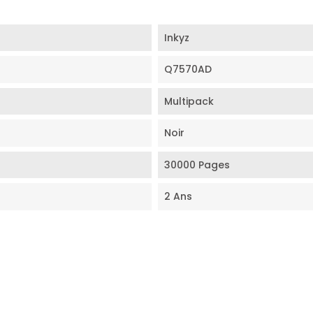
Inkyz
Q7570AD
Multipack
Noir
30000 Pages
2 Ans