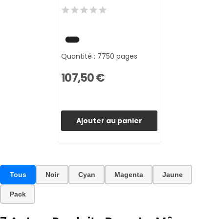
Quantité : 7750 pages
107,50 €
Ajouter au panier
Tous
Noir
Cyan
Magenta
Jaune
Pack