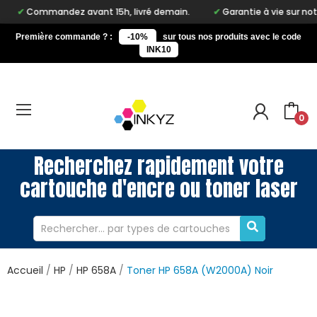
Commandez avant 15h, livré demain.
Garantie à vie sur notre ma
Première commande ? :
-10%
sur tous nos produits avec le code
INK10
0
Recherchez rapidement votre
cartouche d'encre ou toner laser
Accueil
HP
HP 658A
Toner HP 658A (W2000A) Noir