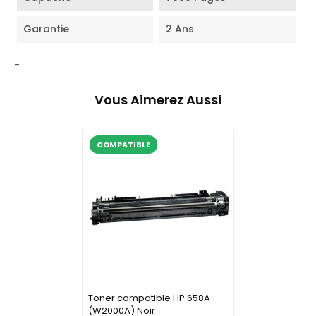
Garantie
2 Ans
-
Vous Aimerez Aussi
COMPATIBLE
Toner compatible HP 658A
(W2000A) Noir