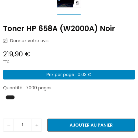
Toner HP 658A (W2000A) Noir
Donnez votre avis
219,90 €
TTC
Prix par page : 0.03 €
Quantité : 7000 pages
AJOUTER AU PANIER