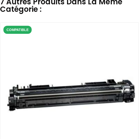
7 Autres Produits Dans La Même
Catégorie :
COMPATIBLE