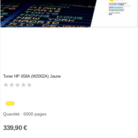
Toner HP 658A (W2002A) Jaune
Quantité : 6000 pages
339,90 €