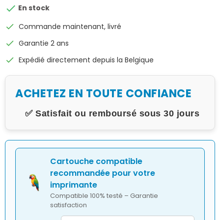

En stock
check
Commande maintenant, livré
check
Garantie 2 ans
check
Expédié directement depuis la Belgique
ACHETEZ EN TOUTE CONFIANCE
✅ Satisfait ou remboursé sous 30 jours
Cartouche compatible
recommandée pour votre
imprimante
Compatible 100% testé – Garantie
satisfaction