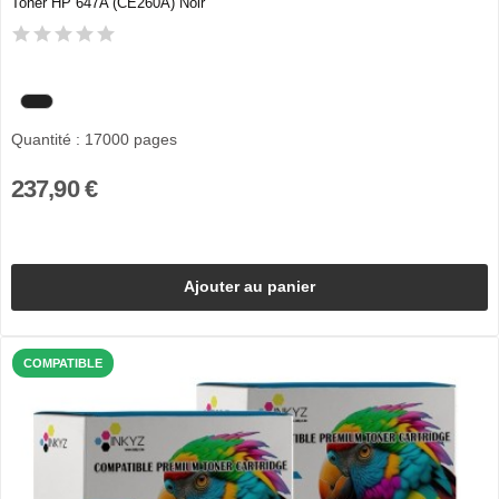
Toner HP 647A (CE260A) Noir
Quantité : 17000 pages
237,90 €
Ajouter au panier
COMPATIBLE