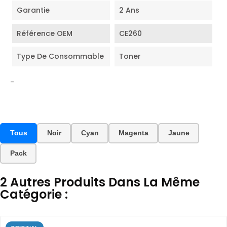
Garantie
2 Ans
Référence OEM
CE260
Type De Consommable
Toner
-
Tous
Noir
Cyan
Magenta
Jaune
Pack
2 Autres Produits Dans La Même
Catégorie :