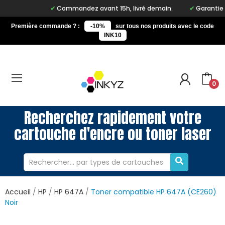
Commandez avant 15h, livré demain.
Garantie à vi
Première commande ? :
-10%
sur tous nos produits avec le code
INK10
0
Recherchez rapidement votre
cartouche d'encre ou toner laser
Accueil
HP
HP 647A
Toner compatible HP 647A (CE260)
Noir