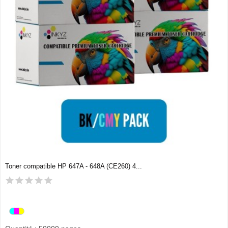
Toner compatible HP 647A - 648A (CE260) 4...