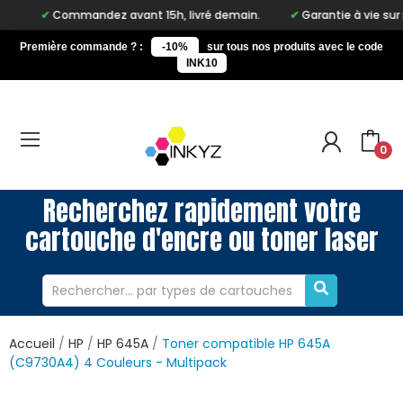
Commandez avant 15h, livré demain.
Garantie à vie sur notre ma
Première commande ? :
-10%
sur tous nos produits avec le code
INK10
0
Recherchez rapidement votre
cartouche d'encre ou toner laser
Accueil
HP
HP 645A
Toner compatible HP 645A
(C9730A4) 4 Couleurs - Multipack