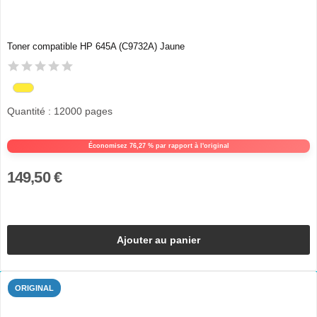
Toner compatible HP 645A (C9732A) Jaune
Quantité : 12000 pages
Économisez 76,27 % par rapport à l'original
149,50 €
Ajouter au panier
ORIGINAL