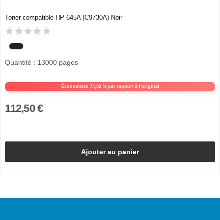
Toner compatible HP 645A (C9730A) Noir
Quantité : 13000 pages
Économisez 74,99 % par rapport à l'original
112,50 €
Ajouter au panier