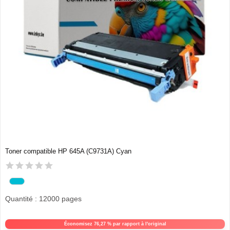
Toner compatible HP 645A (C9731A) Cyan
Quantité : 12000 pages
Économisez 76,27 % par rapport à l'original