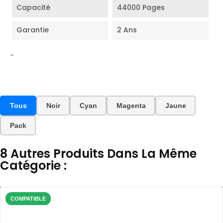
Capacité
44000 Pages
Garantie
2 Ans
-
Tous
Noir
Cyan
Magenta
Jaune
Pack
8 Autres Produits Dans La Même
Catégorie :
COMPATIBLE