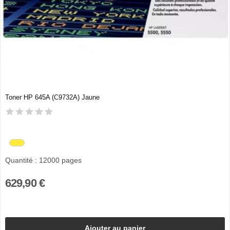
Toner HP 645A (C9732A) Jaune
Quantité : 12000 pages
629,90 €
Ajouter au panier