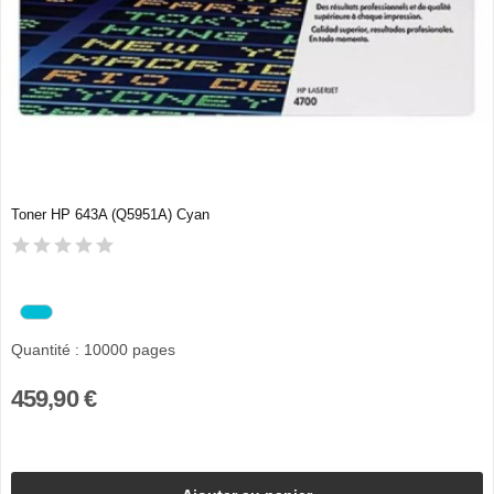
Toner HP 643A (Q5951A) Cyan
Quantité : 10000 pages
459,90 €