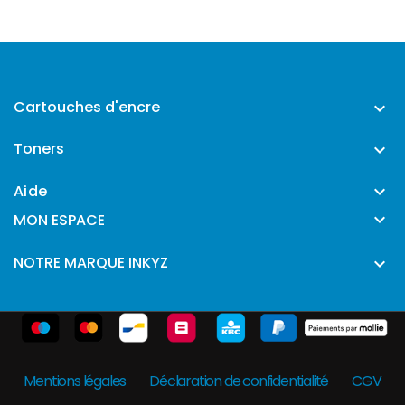
Cartouches d'encre

Toners

Aide


MON ESPACE
NOTRE MARQUE INKYZ

Mentions légales
Déclaration de confidentialité
CGV