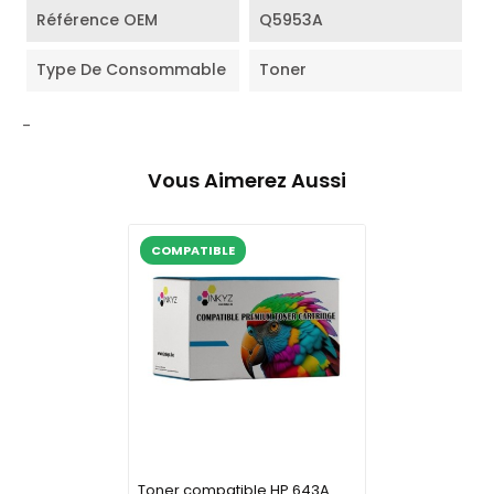
Référence OEM
Q5953A
Type De Consommable
Toner
-
Vous Aimerez Aussi
COMPATIBLE
Toner compatible HP 643A