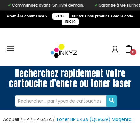
andez avant 15h, livré demain.
Garantie à vie sur notre marque
Première commande ? :
-10%
sur tous nos produits avec le code
INK10
0
Recherchez rapidement votre
cartouche d'encre ou toner laser
Accueil
HP
HP 643A
Toner HP 643A (Q5953A) Magenta