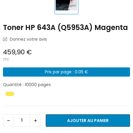
Toner HP 643A (Q5953A) Magenta
Donnez votre avis
459,90 €
TTC
Prix par page : 0.05 €
Quantité : 10000 pages
AJOUTER AU PANIER