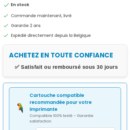

En stock
check
Commande maintenant, livré
check
Garantie 2 ans
check
Expédié directement depuis la Belgique
ACHETEZ EN TOUTE CONFIANCE
✅ Satisfait ou remboursé sous 30 jours
Cartouche compatible
recommandée pour votre
imprimante
Compatible 100% testé – Garantie
satisfaction