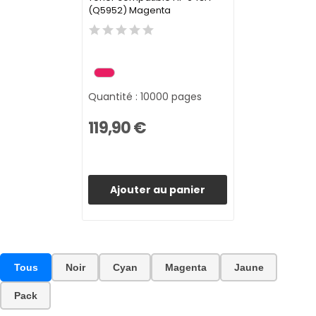
(Q5952) Magenta
Quantité : 10000 pages
119,90 €
Ajouter au panier
Tous
Noir
Cyan
Magenta
Jaune
Pack