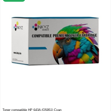
Toner compatible HP 643A (Q5951) Cyan