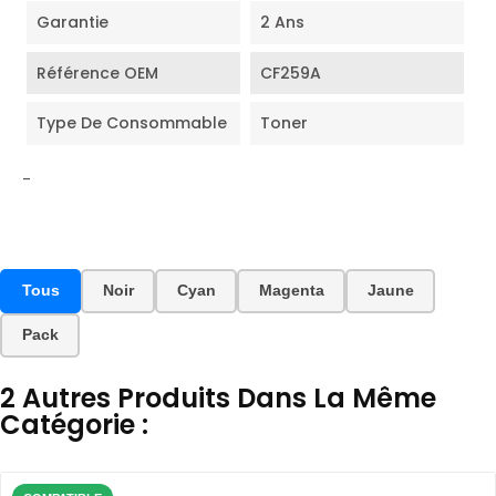
Garantie
2 Ans
Référence OEM
CF259A
Type De Consommable
Toner
-
Tous
Noir
Cyan
Magenta
Jaune
Pack
2 Autres Produits Dans La Même
Catégorie :