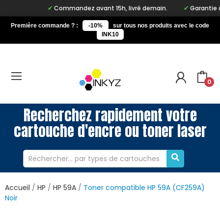
Commandez avant 15h, livré demain.
Garantie à vie
Première commande ? :
-10%
sur tous nos produits avec le code
INK10
0
Recherchez rapidement votre
cartouche d'encre ou toner laser
Accueil
HP
HP 59A
Toner compatible HP 59A (CF259A)
Noir