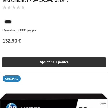
Toner compatible HP 59A (CF259AD) 2X Noir...
Quantité : 6000 pages
132,90 €
Ajouter au panier
ORIGINAL