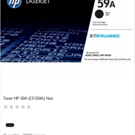
Toner HP 59A (CF259A) Noir