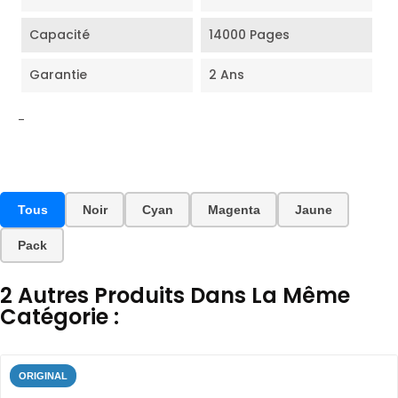
Capacité
14000 Pages
Garantie
2 Ans
-
Tous
Noir
Cyan
Magenta
Jaune
Pack
2 Autres Produits Dans La Même
Catégorie :
ORIGINAL