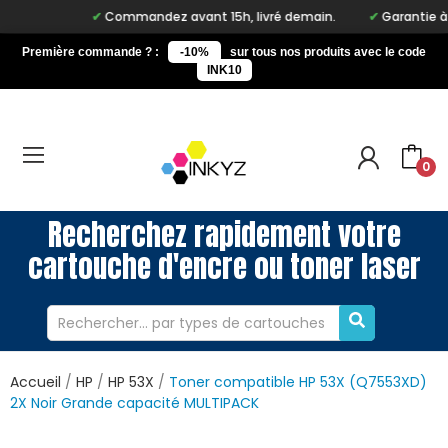
Commandez avant 15h, livré demain.
Garantie à vie
Première commande ? :
-10%
sur tous nos produits avec le code
INK10
0
Recherchez rapidement votre
cartouche d'encre ou toner laser
Accueil
HP
HP 53X
Toner compatible HP 53X (Q7553XD)
2X Noir Grande capacité MULTIPACK