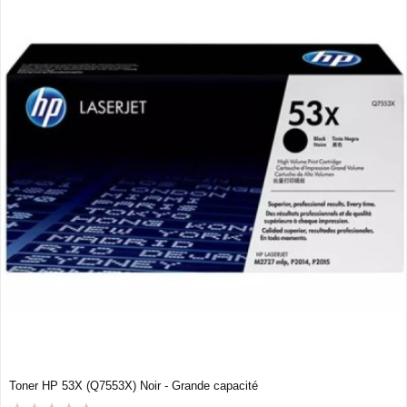
Toner HP 53X (Q7553X) Noir - Grande capacité