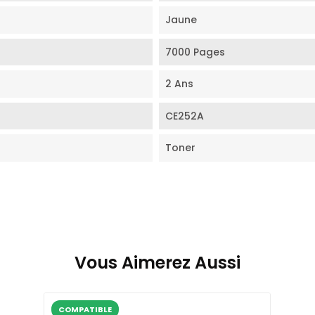
Jaune
7000 Pages
2 Ans
CE252A
Toner
Vous Aimerez Aussi
COMPATIBLE