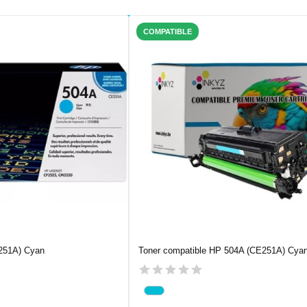
COMPATIBLE
251A) Cyan
Toner compatible HP 504A (CE251A) Cya