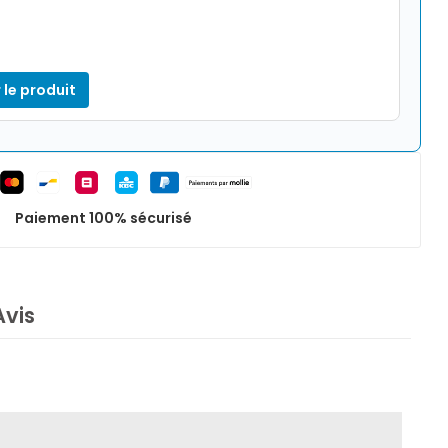
 le produit
Paiement 100% sécurisé
Avis