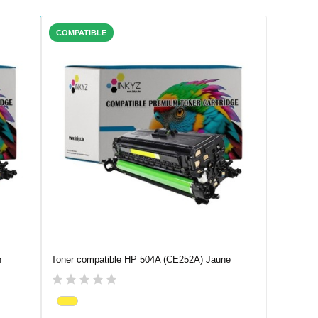
COMPATIBLE
n
Toner compatible HP 504A (CE252A) Jaune