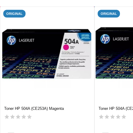
ORIGINAL
ORIGINAL
Toner HP 504A (CE253A) Magenta
Toner HP 504A (CE