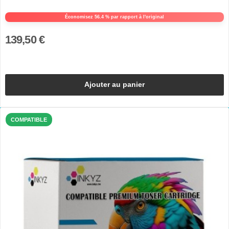
Économisez 56.4 % par rapport à l'original
139,50 €
Ajouter au panier
COMPATIBLE