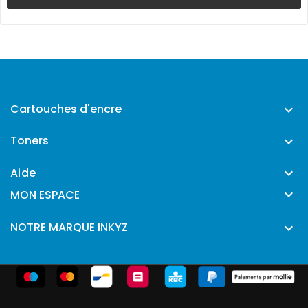
Cartouches d'encre

Toners

Aide


MON ESPACE
NOTRE MARQUE INKYZ
