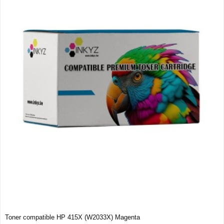
Toner compatible HP 415X (W2033X) Magenta