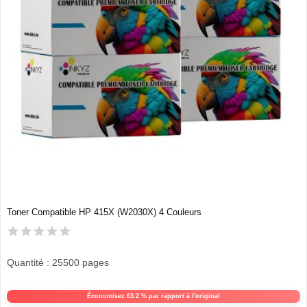
Toner Compatible HP 415X (W2030X) 4 Couleurs
Quantité : 25500 pages
Économisez 63.2 % par rapport à l'original