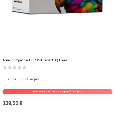
Toner compatible HP 415X (W2031X) Cyan
Quantité : 6000 pages
Économisez 56.4 % par rapport à l'original
139,50 €