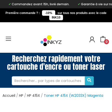
Commandez avant 15h, livré demain.
Garantie à vie sur notre ma
Première commande ? :
-10%
sur tous nos produits avec le code
INK10
0
Recherchez rapidement votre
cartouche d'encre ou toner laser
Accueil
HP
HP 415X
Toner HP 415X (W2033X) Magenta