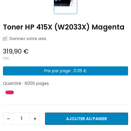
Toner HP 415X (W2033X) Magenta
Donnez votre avis
319,90 €
TTC
Prix par page : 0.05 €
Quantité : 6000 pages
AJOUTER AU PANIER