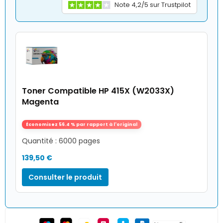
Note 4,2/5 sur Trustpilot
Toner Compatible HP 415X (W2033X)
Magenta
Économisez 56.4 % par rapport à l'original
Quantité : 6000 pages
139,50 €
Consulter le produit