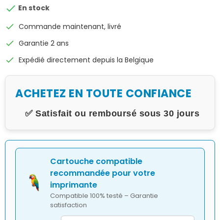

En stock
check
Commande maintenant, livré
check
Garantie 2 ans
check
Expédié directement depuis la Belgique
ACHETEZ EN TOUTE CONFIANCE
✅ Satisfait ou remboursé sous 30 jours
Cartouche compatible
recommandée pour votre
imprimante
Compatible 100% testé – Garantie
satisfaction