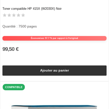
Toner compatible HP 415X (W2030X) Noir
Quantité : 7500 pages
Économisez 57.7 % par rapport à l'original
99,50 €
Ajouter au panier
COMPATIBLE