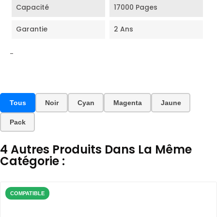
Capacité
17000 Pages
Garantie
2 Ans
-
Tous
Noir
Cyan
Magenta
Jaune
Pack
4 Autres Produits Dans La Même
Catégorie :
COMPATIBLE