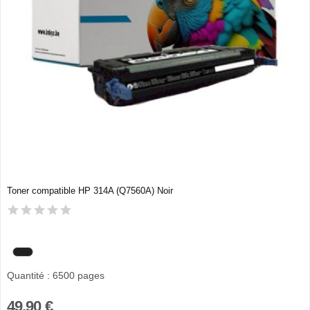
Toner compatible HP 314A (Q7560A) Noir
Quantité : 6500 pages
49,90 €