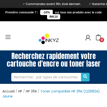
Commandez avant 15h, livré demain.
Garantie à vie
Première commande ? :
-10%
sur tous nos produits avec le code
INK10
0
Recherchez rapidement votre
cartouche d'encre ou toner laser
Accueil
HP
HP 311A
Toner compatible HP 311A (Q2682A)
Jaune