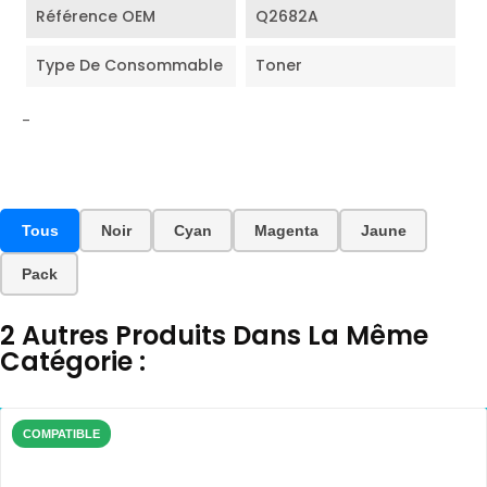
Référence OEM
Q2682A
Type De Consommable
Toner
-
Tous
Noir
Cyan
Magenta
Jaune
Pack
2 Autres Produits Dans La Même
Catégorie :
COMPATIBLE