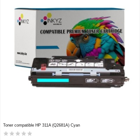
Toner compatible HP 311A (Q2681A) Cyan