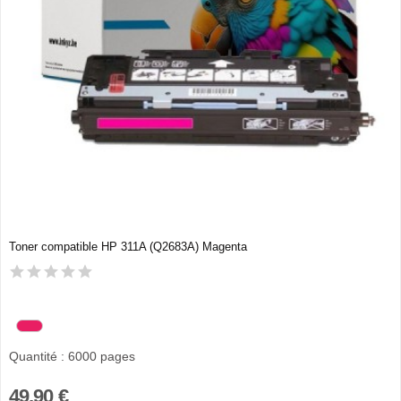
Toner compatible HP 311A (Q2683A) Magenta
Quantité : 6000 pages
49,90 €