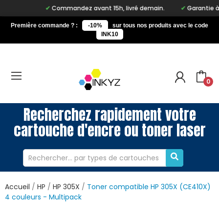
Commandez avant 15h, livré demain.
Garantie à vie
Première commande ? :
-10%
sur tous nos produits avec le code
INK10
0
Recherchez rapidement votre
cartouche d'encre ou toner laser
Accueil
HP
HP 305X
Toner compatible HP 305X (CE410X)
4 couleurs - Multipack