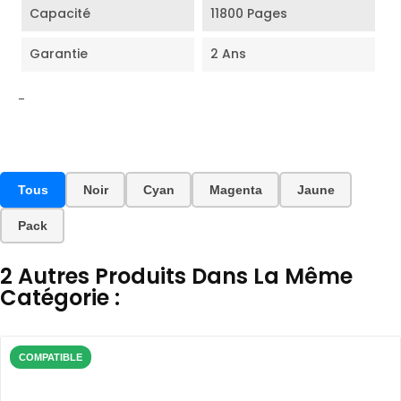
Capacité
11800 Pages
Garantie
2 Ans
-
Tous
Noir
Cyan
Magenta
Jaune
Pack
2 Autres Produits Dans La Même
Catégorie :
COMPATIBLE