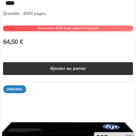
Quantité : 4000 pages
Économisez 58,09 % par rapport à l'original
64,50 €
Ajouter au panier
ORIGINAL