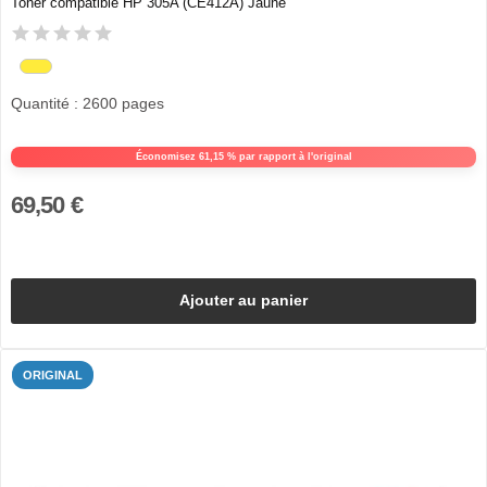
Toner compatible HP 305A (CE412A) Jaune
Quantité : 2600 pages
Économisez 61,15 % par rapport à l'original
69,50 €
Ajouter au panier
ORIGINAL