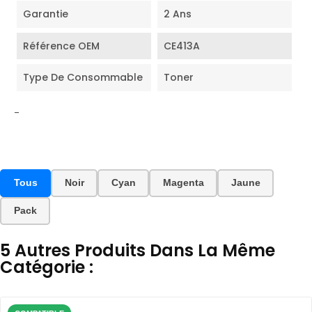
Garantie
2 Ans
Référence OEM
CE413A
Type De Consommable
Toner
-
Tous
Noir
Cyan
Magenta
Jaune
Pack
5 Autres Produits Dans La Même
Catégorie :