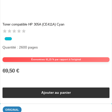
Toner compatible HP 305A (CE411A) Cyan
Quantité : 2600 pages
Économisez 61,15 % par rapport à l'original
69,50 €
Ajouter au panier
ORIGINAL