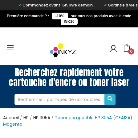
Commandez avant 15h, livré demain.
Garantie à vie sur not
Première commande ? :
-10%
sur tous nos produits avec le code
INK10
0
Recherchez rapidement votre
cartouche d'encre ou toner laser
Accueil
HP
HP 305A
Toner compatible HP 305A (CE413A)
Magenta