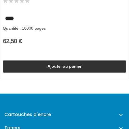
Quantité : 10000 pages
62,50 €
Ajouter au panier
Cartouches d'encre

Toners
