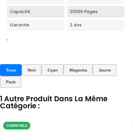
Capacité
20000 Pages
Garantie
2 Ans
-
Tous
Noir
Cyan
Magenta
Jaune
Pack
1 Autre Produit Dans La Même
Catégorie :
COMPATIBLE