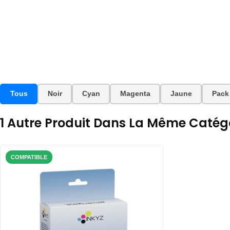
Tous
Noir
Cyan
Magenta
Jaune
Pack
1 Autre Produit Dans La Même Catégo
COMPATIBLE