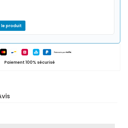
 le produit
Paiement 100% sécurisé
Avis