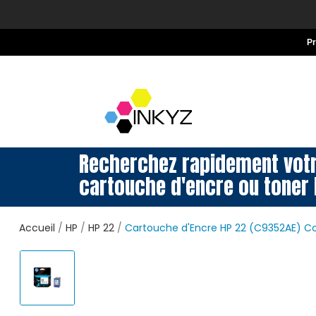
P
Recherchez rapidement vot
cartouche d'encre ou toner 
Accueil
HP
HP 22
Cartouche d'Encre HP 22 (C9352AE) C