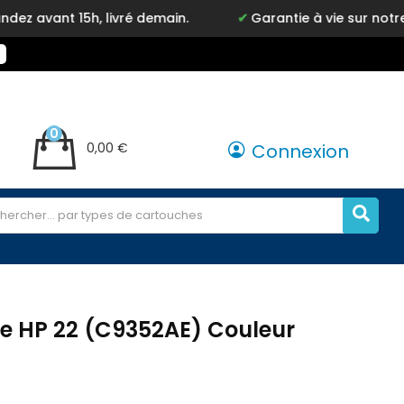
15h, livré demain.
Garantie à vie sur notre marque 
0
0,00 €
Connexion
e HP 22 (C9352AE) Couleur