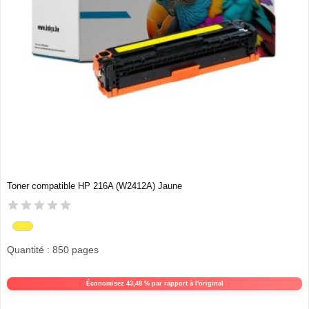
Toner compatible HP 216A (W2412A) Jaune
Quantité : 850 pages
Économisez 43,48 % par rapport à l'original