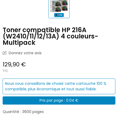
Toner compatible HP 216A
(W2410/11/12/13A) 4 couleurs-
Multipack
Donnez votre avis
129,90 €
TTC
Nous vous conseillons de choisir cette cartouche 100 %
compatible, plus économique et tout aussi fiable.
Prix par page : 0.04 €
Quantité : 3600 pages