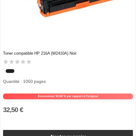
Toner compatible HP 216A (W2410A) Noir
Quantité : 1050 pages
Économisez 50,68 % par rapport à l'original
32,50 €