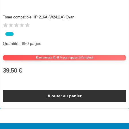
Toner compatible HP 216A (W2411A) Cyan
Quantité : 850 pages
Économisez 43,48 % par rapport à l'original
39,50 €
Ajouter au panier