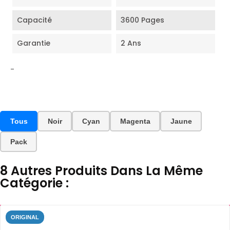
Capacité
3600 Pages
Garantie
2 Ans
-
Tous
Noir
Cyan
Magenta
Jaune
Pack
8 Autres Produits Dans La Même
Catégorie :
ORIGINAL