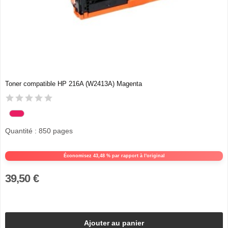
Toner compatible HP 216A (W2413A) Magenta
Quantité : 850 pages
Économisez 43,48 % par rapport à l'original
39,50 €
Ajouter au panier