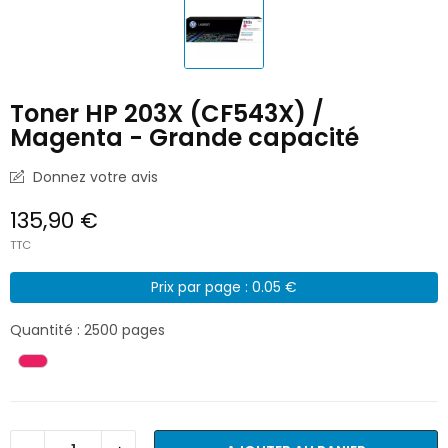
Toner HP 203X (CF543X) /
Magenta - Grande capacité
Donnez votre avis
135,90 €
TTC
Prix par page : 0.05 €
Quantité : 2500 pages