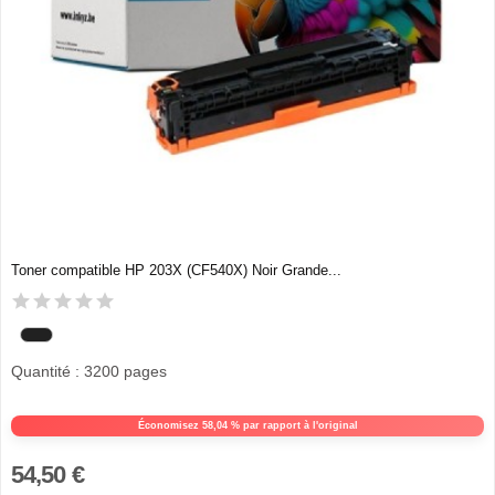
Toner compatible HP 203X (CF540X) Noir Grande...
Quantité : 3200 pages
Économisez 58,04 % par rapport à l'original
54,50 €