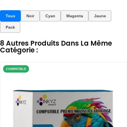
Tous
Noir
Cyan
Magenta
Jaune
Pack
8 Autres Produits Dans La Même
Catégorie :
COMPATIBLE