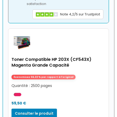
satisfaction
Note 4,2/5 sur Trustpilot
Toner Compatible HP 203X (CF543X)
Magenta Grande Capacité
Économisez 56,22 % par rapport à l'original
Quantité : 2500 pages
59,50 €
Consulter le produit