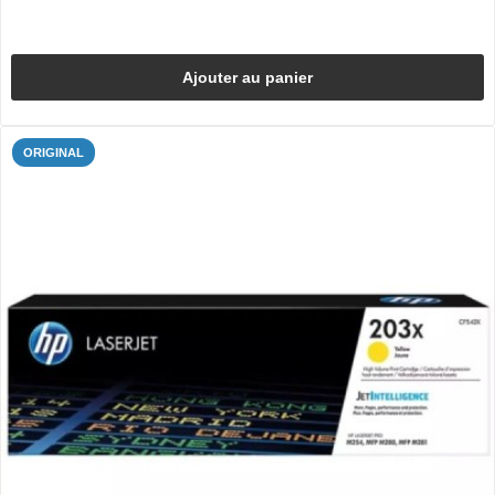
Ajouter au panier
ORIGINAL