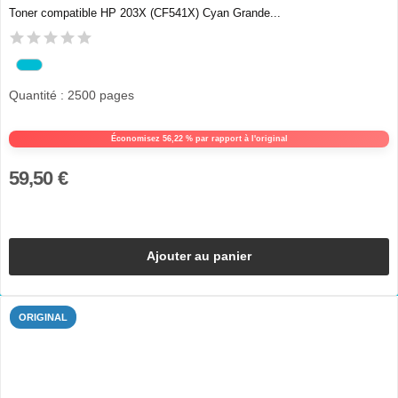
Toner compatible HP 203X (CF541X) Cyan Grande...
Quantité : 2500 pages
Économisez 56,22 % par rapport à l'original
59,50 €
Ajouter au panier
ORIGINAL