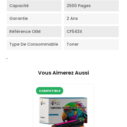
Capacité
2500 Pages
Garantie
2 Ans
Référence OEM
CF543X
Type De Consommable
Toner
-
Vous Aimerez Aussi
COMPATIBLE