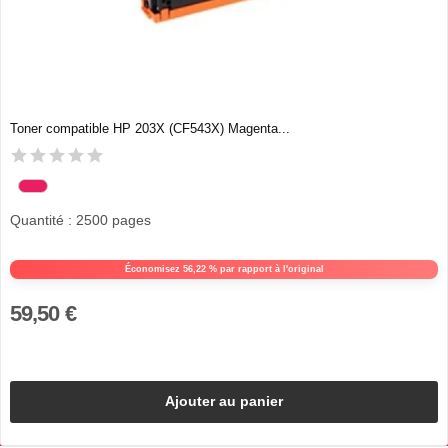
Toner compatible HP 203X (CF543X) Magenta...
Quantité : 2500 pages
Économisez 56,22 % par rapport à l'original
59,50 €
Ajouter au panier