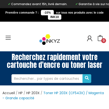
mmandez avant 15h, livré demain.
Garantie à vie sur notre marqu
Première commande ? :
-10%
sur tous nos produits avec le code
INK10
0
Recherchez rapidement votre
cartouche d'encre ou toner laser
Accueil
HP
HP 203X
Toner HP 203X (CF543X) / Magenta
- Grande capacité