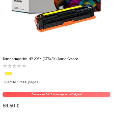
Toner compatible HP 203X (CF542X) Jaune Grande...
Quantité : 2500 pages
Économisez 56,22 % par rapport à l'original
59,50 €