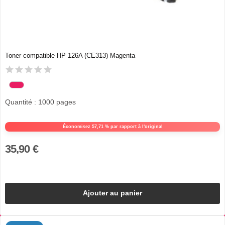
Toner compatible HP 126A (CE313) Magenta
Quantité : 1000 pages
Économisez 57,71 % par rapport à l'original
35,90 €
Ajouter au panier