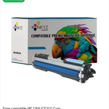
Toner compatible HP 126A (CE311) Cyan