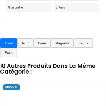
Garantie
2 Ans
-
Tous
Noir
Cyan
Magenta
Jaune
Pack
10 Autres Produits Dans La Même
Catégorie :
ORIGINAL