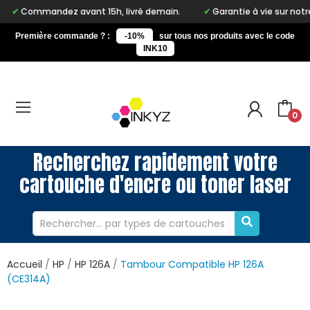
ndez avant 15h, livré demain.
Garantie à vie sur notre marque 
Première commande ? :
-10%
sur tous nos produits avec le code
INK10
0
Recherchez rapidement votre
cartouche d'encre ou toner laser
Accueil
HP
HP 126A
Tambour Compatible HP 126A
(CE314A)