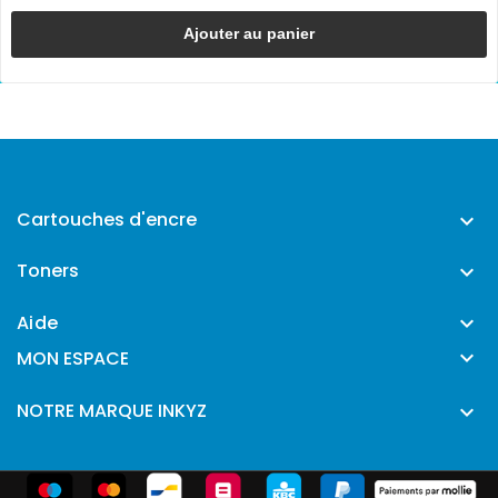
Ajouter au panier
Cartouches d'encre

Toners

Aide


MON ESPACE
NOTRE MARQUE INKYZ
