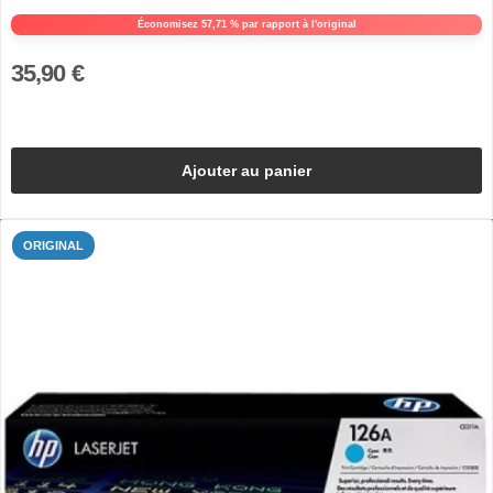
Économisez 57,71 % par rapport à l'original
35,90 €
Ajouter au panier
ORIGINAL