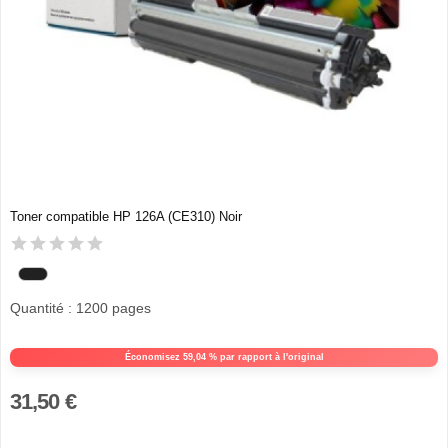
Toner compatible HP 126A (CE310) Noir
Quantité : 1200 pages
Économisez 59,04 % par rapport à l'original
31,50 €