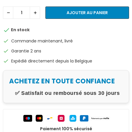
AJOUTER AU PANIER

En stock
check
Commande maintenant, livré
check
Garantie 2 ans
check
Expédié directement depuis la Belgique
ACHETEZ EN TOUTE CONFIANCE
✅ Satisfait ou remboursé sous 30 jours
Paiement 100% sécurisé