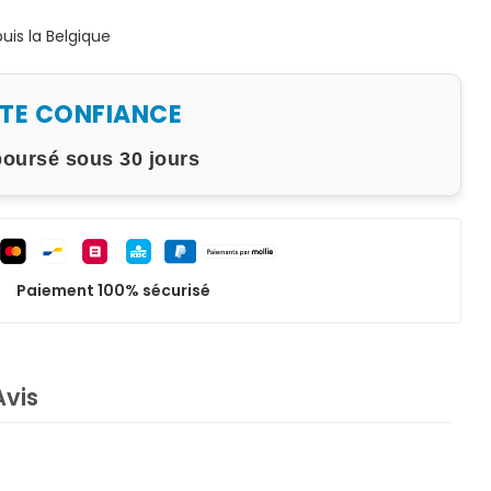
is la Belgique
UTE CONFIANCE
boursé sous 30 jours
Paiement 100% sécurisé
Avis