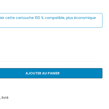
isir cette cartouche 100 % compatible, plus économique
AJOUTER AU PANIER
livré