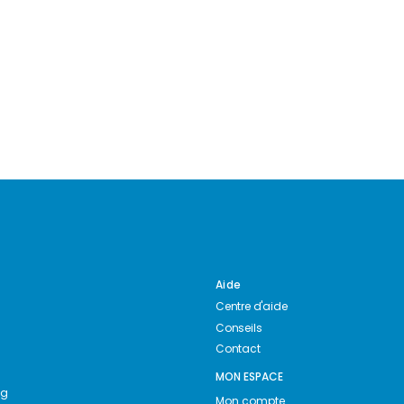
Aide
Centre d'aide
Conseils
Contact
MON ESPACE
ng
Mon compte