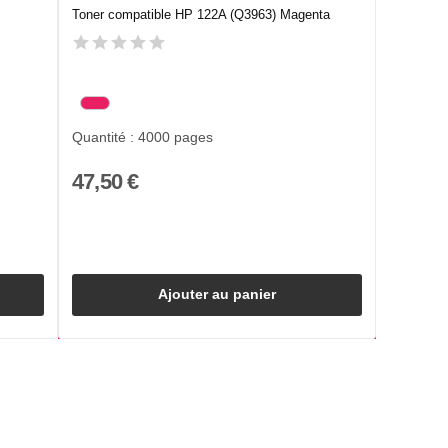
Toner compatible HP 122A (Q3963) Magenta
Quantité : 4000 pages
47,50 €
Ajouter au panier