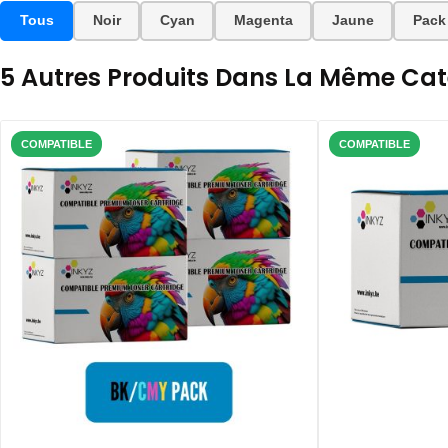
Tous
Noir
Cyan
Magenta
Jaune
Pack
5 Autres Produits Dans La Même Caté
COMPATIBLE
COMPATIBLE