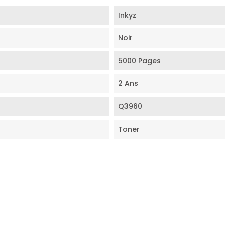
Inkyz
Noir
5000 Pages
2 Ans
Q3960
Toner