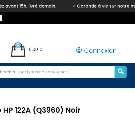
livré demain.
Garantie à vie sur notre marque Inkyz
0
0,00 €
Connexion
 HP 122A (Q3960) Noir