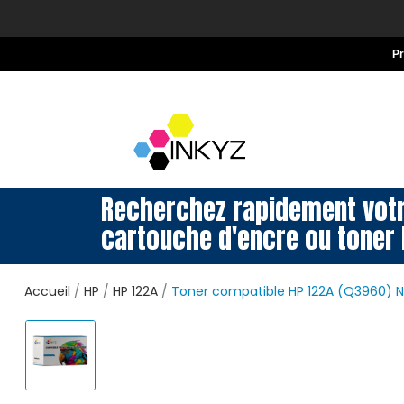
P
Recherchez rapidement vot
cartouche d'encre ou toner 
Accueil
HP
HP 122A
Toner compatible HP 122A (Q3960) N