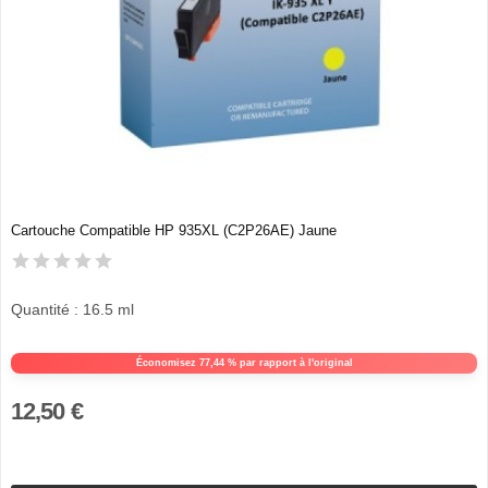
Cartouche Compatible HP 935XL (C2P26AE) Jaune
Quantité : 16.5 ml
Économisez 77,44 % par rapport à l'original
12,50 €