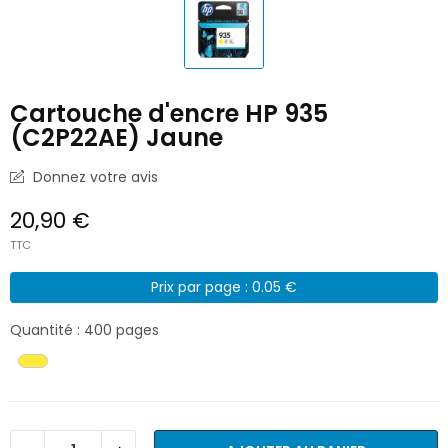
Cartouche d'encre HP 935
(C2P22AE) Jaune
Donnez votre avis
20,90 €
TTC
Prix par page : 0.05 €
Quantité : 400 pages