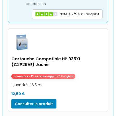
satisfaction
Note 4,2/5 sur Trustpilot
Cartouche Compatible HP 935XL
(C2P26AE) Jaune
Économisez 77,44 % par rapport à l'original
Quantité : 16.5 ml
12,50 €
Consulter le produit