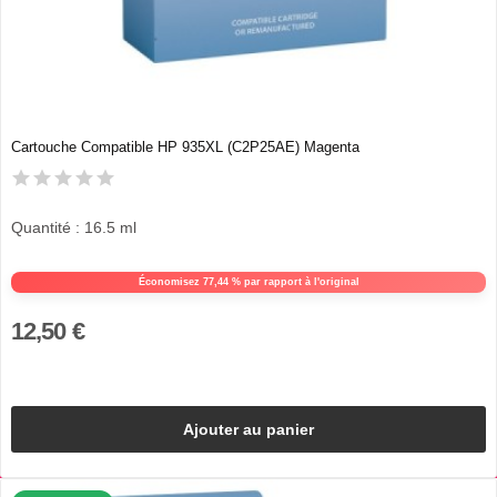
Cartouche Compatible HP 935XL (C2P25AE) Magenta
Quantité : 16.5 ml
Économisez 77,44 % par rapport à l'original
12,50 €
Ajouter au panier