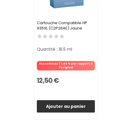
Cartouche Compatible HP
935XL (C2P26AE) Jaune
Quantité : 16.5 ml
Économisez 77,44 % par rapport à
l'original
12,50 €
Ajouter au panier