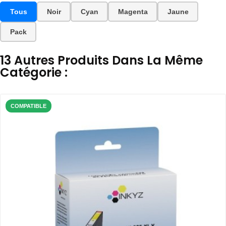
Tous
Noir
Cyan
Magenta
Jaune
Pack
13 Autres Produits Dans La Même
Catégorie :
COMPATIBLE