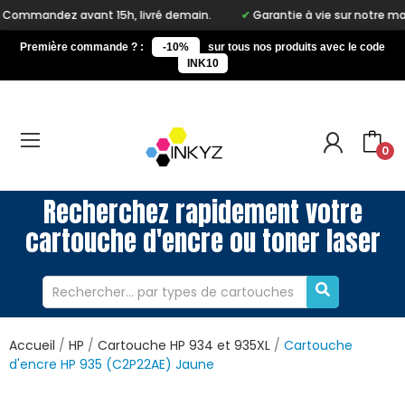
ant 15h, livré demain.
Garantie à vie sur notre marque Inkyz
Première commande ? :
-10%
sur tous nos produits avec le code
INK10
0
Recherchez rapidement votre
cartouche d'encre ou toner laser
Accueil
HP
Cartouche HP 934 et 935XL
Cartouche
d'encre HP 935 (C2P22AE) Jaune