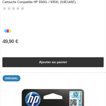
Cartouche Compatible HP 934XL / 935XL (X4E14AE)...
49,90 €
Ajouter au panier
ORIGINAL