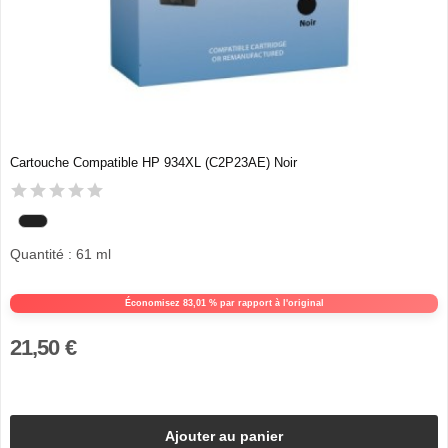
Cartouche Compatible HP 934XL (C2P23AE) Noir
Quantité : 61 ml
Économisez 83,01 % par rapport à l'original
21,50 €
Ajouter au panier