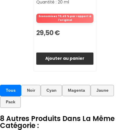
Quantité : 20 ml
Économisez 70,45 % par rapport à
l'original
29,50 €
Ajouter au panier
Tous
Noir
Cyan
Magenta
Jaune
Pack
8 Autres Produits Dans La Même
Catégorie :