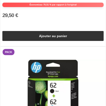
Économisez 70,51 % par rapport à l'original
29,50 €
Ajouter au panier
PACK