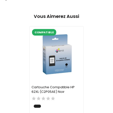
-
Vous Aimerez Aussi
COMPATIBLE
Cartouche Compatible HP
62XL (C2P05AE) Noir