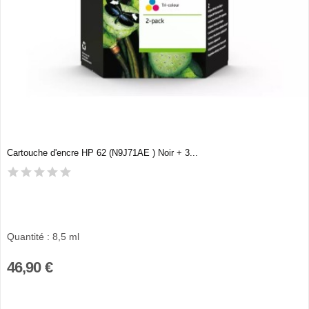
Cartouche d'encre HP 62 (N9J71AE ) Noir + 3...
Quantité : 8,5 ml
46,90 €