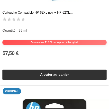
Cartouche Compatible HP 62XL noir + HP 62XL...
Quantité : 38 ml
Économisez 71.3 % par rapport à l'original
57,50 €
Ajouter au panier
ORIGINAL