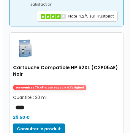
satisfaction
Note 4,2/5 sur Trustpilot
Cartouche Compatible HP 62XL (C2P05AE)
Noir
Économisez 70,45 % par rapport à l'original
Quantité : 20 ml
29,50 €
Consulter le produit