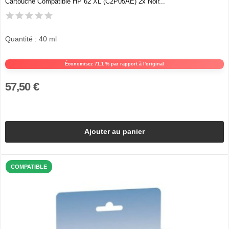
Cartouche Compatible HP 62 XL (C2P05AE) 2x Noir...
Quantité : 40 ml
Économisez 71.1 % par rapport à l'original
57,50 €
Ajouter au panier
COMPATIBLE