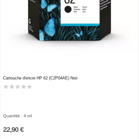
Cartouche d'encre HP 62 (C2P04AE) Noir
Quantité : 4 ml
22,90 €