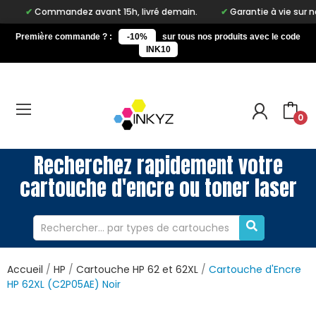
ommandez avant 15h, livré demain.
Garantie à vie sur notre marq
Première commande ? :
-10%
sur tous nos produits avec le code
INK10
0
Recherchez rapidement votre
cartouche d'encre ou toner laser
Accueil
HP
Cartouche HP 62 et 62XL
Cartouche d'Encre
HP 62XL (C2P05AE) Noir