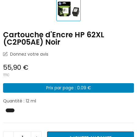
Cartouche d'Encre HP 62XL
(C2P05AE) Noir
Donnez votre avis
55,90 €
TTC
Prix par page : 0.09 €
Quantité : 12 ml