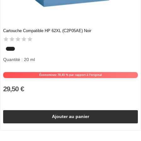
Cartouche Compatible HP 62XL (C2P05AE) Noir
Quantité : 20 ml
Économisez 70,45 % par rapport à l'original
29,50 €
Ajouter au panier