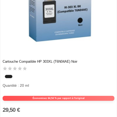
Cartouche Compatible HP 303XL (T6N04AE) Noir
Quantité : 20 ml
Économisez 64,54 % par rapport à l'original
29,50 €