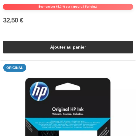
Économisez 68,3 % par rapport à l'original
32,50 €
Ajouter au panier
ORIGINAL