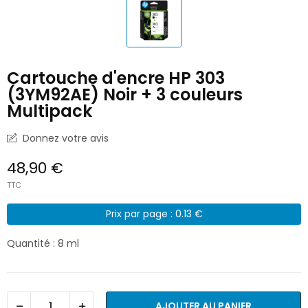
Cartouche d'encre HP 303
(3YM92AE) Noir + 3 couleurs
Multipack
Donnez votre avis
48,90 €
TTC
Prix par page : 0.13 €
Quantité : 8 ml
AJOUTER AU PANIER