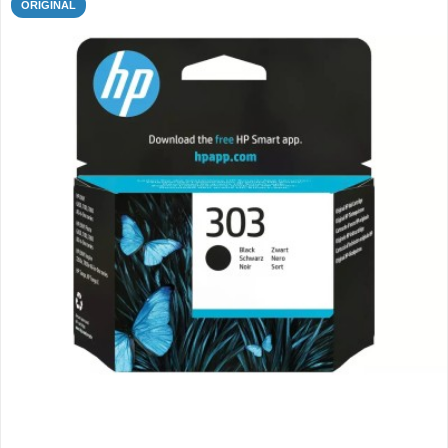
ORIGINAL