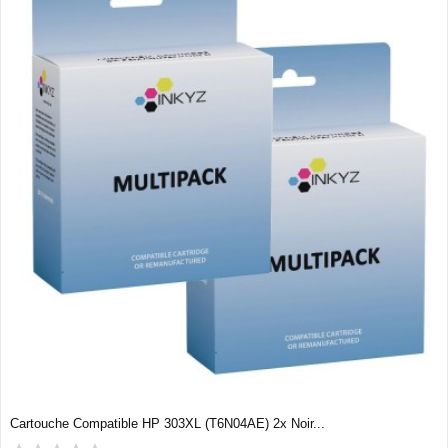
Cartouche Compatible HP 303XL (T6N04AE) 2x Noir...