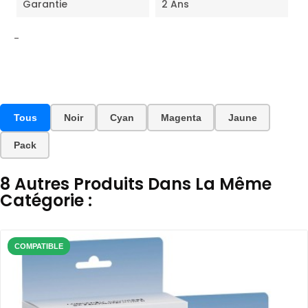
Garantie
2 Ans
-
Tous
Noir
Cyan
Magenta
Jaune
Pack
8 Autres Produits Dans La Même
Catégorie :
COMPATIBLE