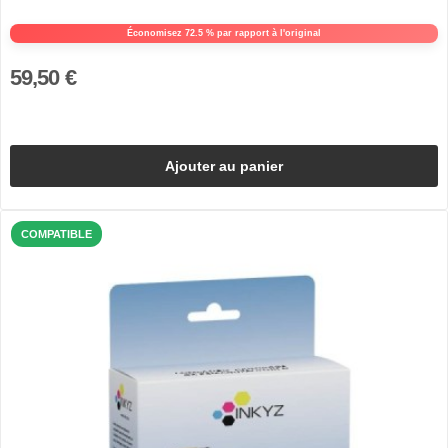
Économisez 72.5 % par rapport à l'original
59,50 €
Ajouter au panier
COMPATIBLE