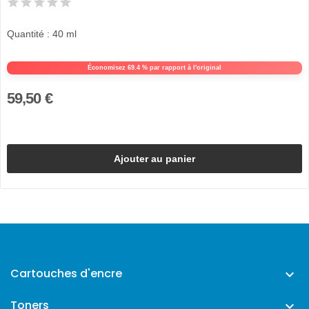
Quantité : 40 ml
Économisez 69.4 % par rapport à l'original
59,50 €
Ajouter au panier
Cartouches d'encre

Toners
