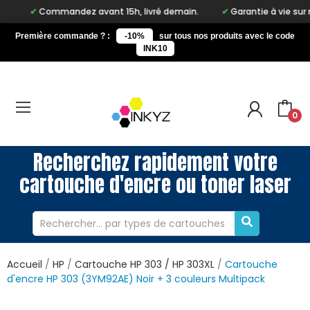
Commandez avant 15h, livré demain.
Garantie à vie sur notre ma
Première commande ? :
-10%
sur tous nos produits avec le code
INK10
0
Recherchez rapidement votre
cartouche d'encre ou toner laser
Accueil
HP
Cartouche HP 303 / HP 303XL
Cartouche
d'encre HP 303 (3YM92AE) Noir + 3 couleurs Multipack