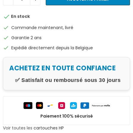

En stock
check
Commande maintenant, livré
check
Garantie 2 ans
check
Expédié directement depuis la Belgique
ACHETEZ EN TOUTE CONFIANCE
✅ Satisfait ou remboursé sous 30 jours
Paiement 100% sécurisé
Voir toutes les
cartouches HP