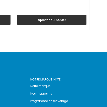
Ajouter au panier
NOTRE MARQUE INKYZ
Notre marque
Nos magasins
Programme de recyclage