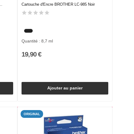
..
Cartouche d'Encre BROTHER LC-985 Noir
Quantité : 8,7 ml
19,90 €
Ajouter au panier
ORIGINAL