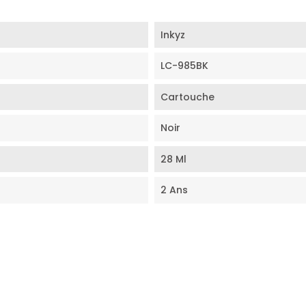
Inkyz
LC-985BK
Cartouche
Noir
28 Ml
2 Ans