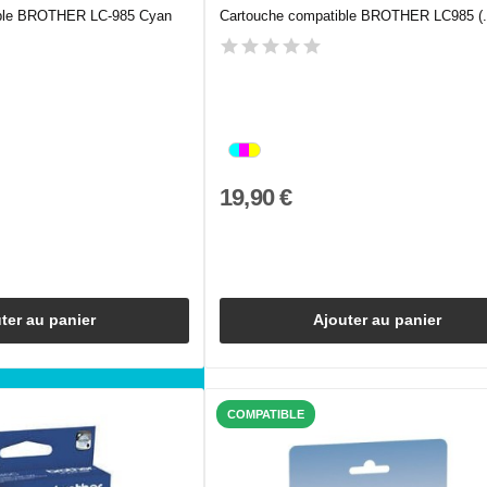
ible BROTHER LC-985 Cyan
Cartouche compatible BROTHER LC985 (.
19,90 €
ter au panier
Ajouter au panier
COMPATIBLE