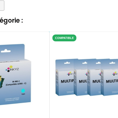
gorie :
COMPATIBLE