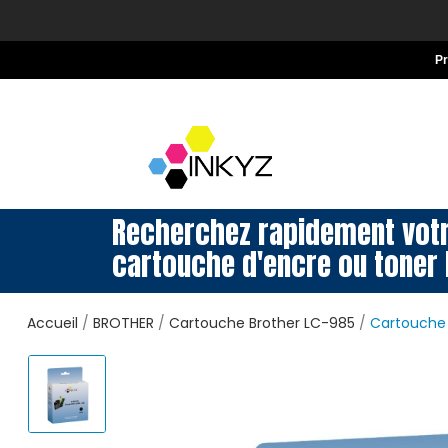
P
Recherchez rapidement vot
cartouche d'encre ou toner 
Accueil
BROTHER
Cartouche Brother LC-985
Cartouche