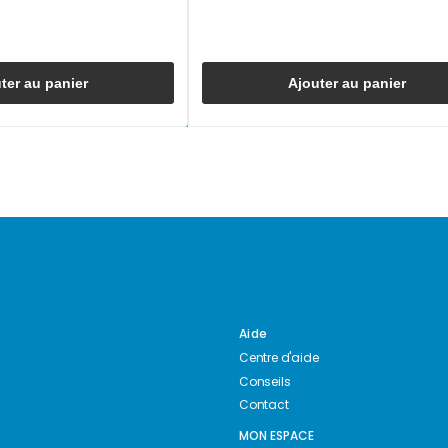
ter au panier
Ajouter au panier
Aide
Centre d'aide
Conseils
Contact
MON ESPACE