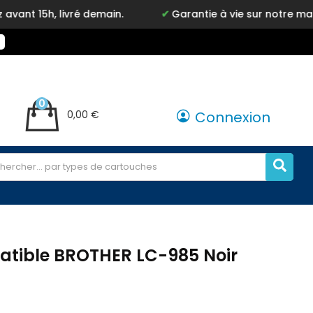
vré demain.
Garantie à vie sur notre marque Inkyz
0
0,00 €
Connexion
tible BROTHER LC-985 Noir