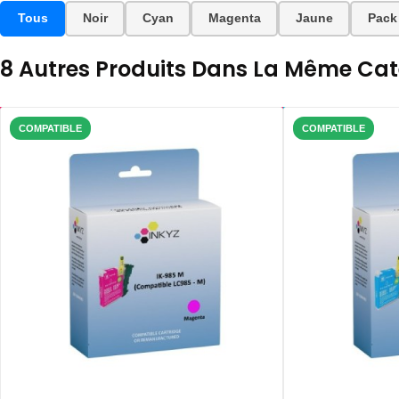
Tous
Noir
Cyan
Magenta
Jaune
Pack
8 Autres Produits Dans La Même Caté
COMPATIBLE
COMPATIBLE