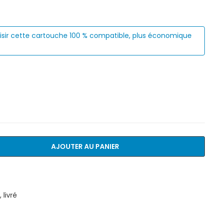
isir cette cartouche 100 % compatible, plus économique
AJOUTER AU PANIER
livré