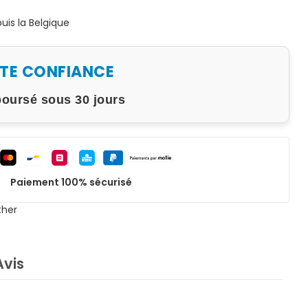
is la Belgique
UTE CONFIANCE
boursé sous 30 jours
Paiement 100% sécurisé
ther
Avis