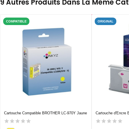
9 Autres Produits Dans La Même Caté
COMPATIBLE
ORIGINAL
Cartouche Compatible BROTHER LC-970Y Jaune
Cartouche d'Encr