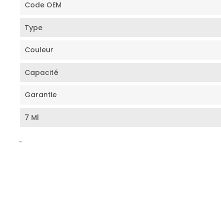
Code OEM
Type
Couleur
Capacité
Garantie
7 Ml
-