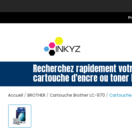
P
Recherchez rapidement vot
cartouche d'encre ou toner 
Accueil
BROTHER
Cartouche Brother LC-970
Cartouche 