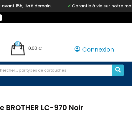
ré demain.
Garantie à vie sur notre marque Inkyz
0
0,00 €
Connexion
re BROTHER LC-970 Noir