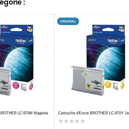
gorie :
ORIGINAL
e BROTHER LC-970M Magenta
Cartouche d'Encre BROTHER LC-970Y Ja