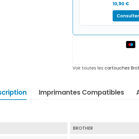
10,90 €
Consulter
Voir toutes les
cartouches Bro
cription
Imprimantes Compatibles
BROTHER