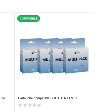
COMPATIBLE
une
Cartouche compatible BROTHER LC970...