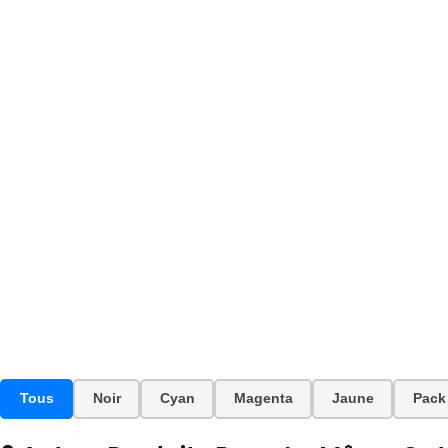
Tous
Noir
Cyan
Magenta
Jaune
Pack