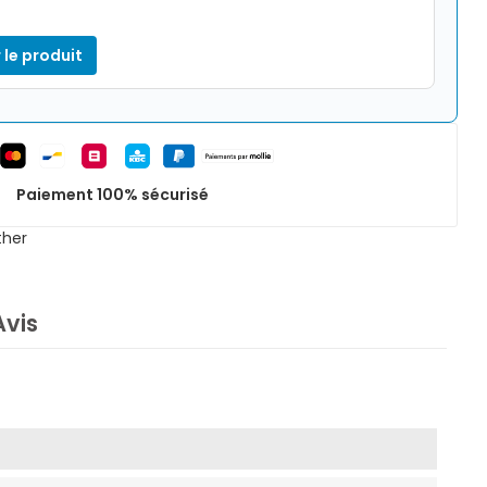
 le produit
Paiement 100% sécurisé
ther
Avis