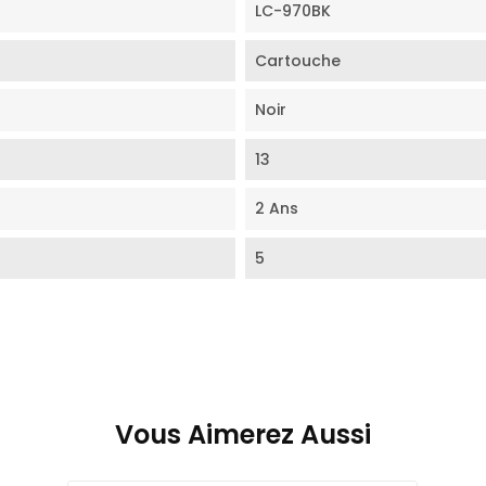
LC-970BK
Cartouche
Noir
13
2 Ans
5
Vous Aimerez Aussi