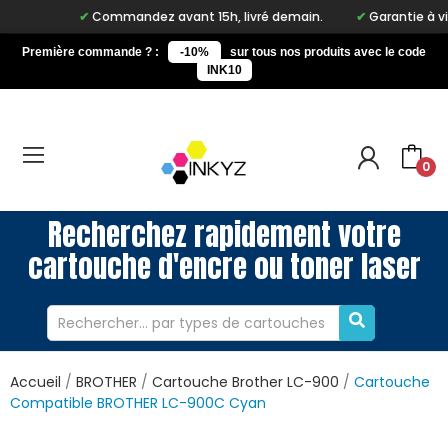
Commandez avant 15h, livré demain.
Garantie à vie su
Première commande ? :
-10%
sur tous nos produits avec le code
INK10
0
Recherchez rapidement votre
cartouche d'encre ou toner laser
Accueil
BROTHER
Cartouche Brother LC-900
Cartouche
Compatible BROTHER LC-900C Cyan