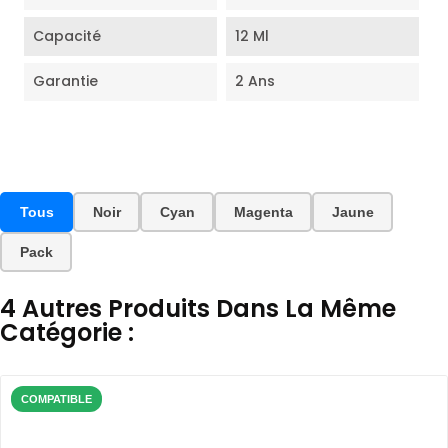
Capacité
12 Ml
Garantie
2 Ans
Tous
Noir
Cyan
Magenta
Jaune
Pack
4 Autres Produits Dans La Même
Catégorie :
COMPATIBLE