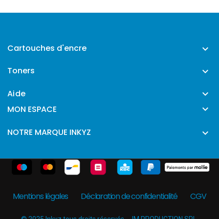
Cartouches d'encre

Toners

Aide


MON ESPACE
NOTRE MARQUE INKYZ

Mentions légales
Déclaration de confidentialité
CGV