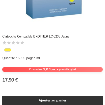
Cartouche Compatible BROTHER LC-3235 Jaune
Quantité : 5000 pages ml
Économisez 52,77 % par rapport à l'original
17,90 €
Ajouter au panier