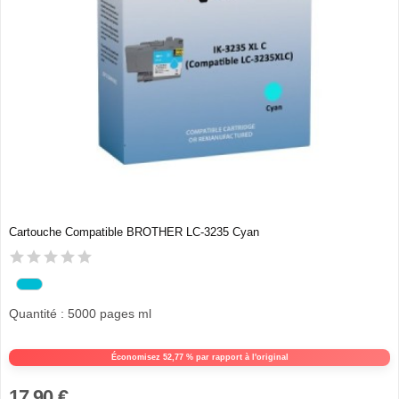
Cartouche Compatible BROTHER LC-3235 Cyan
Quantité : 5000 pages ml
Économisez 52,77 % par rapport à l'original
17,90 €