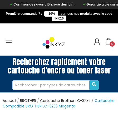
ommandez avant 15h, livré demain.
Garantie à vie sur notre mar
Première commande ? :
-10%
sur tous nos produits avec le code
INK10
0
Recherchez rapidement votre
cartouche d'encre ou toner laser
Accueil
BROTHER
Cartouche Brother LC-3235
Cartouche
Compatible BROTHER LC-3235 Magenta