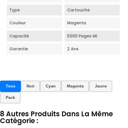
Type
Cartouche
Couleur
Magenta
Capacité
5000 Pages Ml
Garantie
2 Ans
Tous
Noir
Cyan
Magenta
Jaune
Pack
8 Autres Produits Dans La Même
Catégorie :