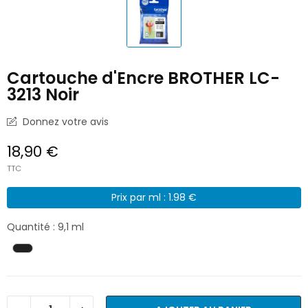
Cartouche d'Encre BROTHER LC-
3213 Noir
Donnez votre avis
18,90 €
TTC
Prix par ml : 1.98 €
Quantité : 9,1 ml