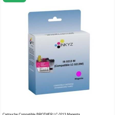
Cartouche Compatible BROTHER LC-3213 Magenta