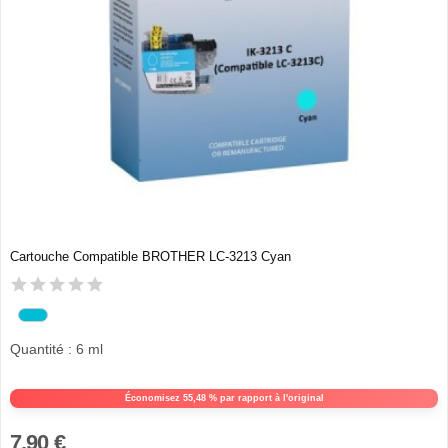
Cartouche Compatible BROTHER LC-3213 Cyan
Quantité : 6 ml
Économisez 55,48 % par rapport à l'original
7,90 €