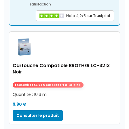
satisfaction
Note 4,2/5 sur Trustpilot
Cartouche Compatible BROTHER LC-3213
Noir
Économisez 55,03 % par rapport à l'original
Quantité : 10.6 ml
9,90 €
Consulter le produit