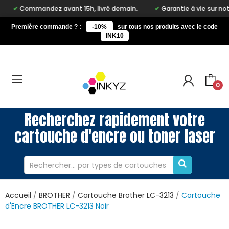
andez avant 15h, livré demain.
Garantie à vie sur notre marque 
Première commande ? :
-10%
sur tous nos produits avec le code
INK10
0
Recherchez rapidement votre
cartouche d'encre ou toner laser
Accueil
BROTHER
Cartouche Brother LC-3213
Cartouche
d'Encre BROTHER LC-3213 Noir