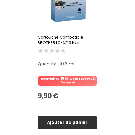
Cartouche Compatible
BROTHER LC-3213 Noir
Quantité : 10.6 ml
Économisez 55,03 % par rapport à
l'original
9,90 €
Ajouter au panier