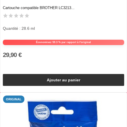
Cartouche compatible BROTHER LC3213...
Quantité : 28.6 ml
Économisez 59.3 % par rapport à l'original
29,90 €
Ajouter au panier
ORIGINAL