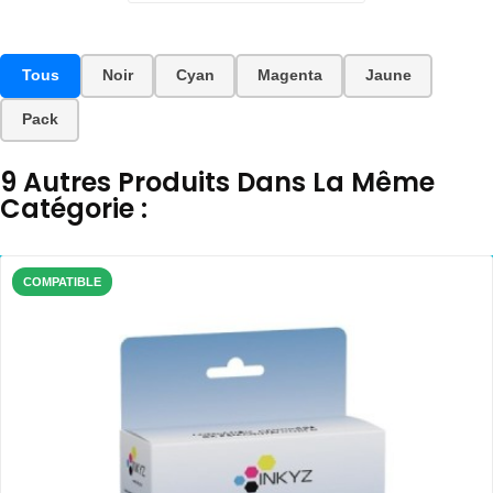
Tous
Noir
Cyan
Magenta
Jaune
Pack
9 Autres Produits Dans La Même
Catégorie :
COMPATIBLE