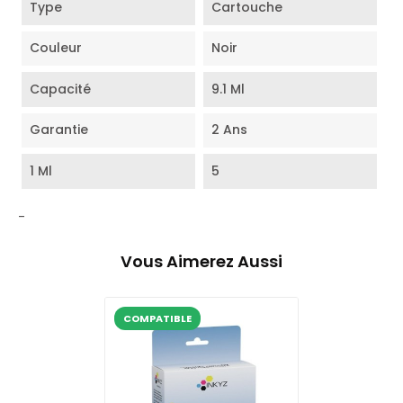
Type
Cartouche
Couleur
Noir
Capacité
9.1 Ml
Garantie
2 Ans
1 Ml
5
-
Vous Aimerez Aussi
COMPATIBLE