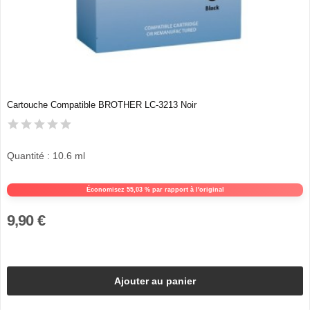
Cartouche Compatible BROTHER LC-3213 Noir
Quantité : 10.6 ml
Économisez 55,03 % par rapport à l'original
9,90 €
Ajouter au panier