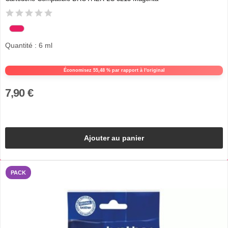
Quantité : 6 ml
Économisez 55,48 % par rapport à l'original
7,90 €
Ajouter au panier
PACK