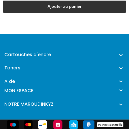
Ajouter au panier
Cartouches d'encre

Toners

Aide


MON ESPACE
NOTRE MARQUE INKYZ
