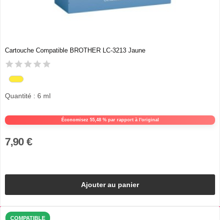
Cartouche Compatible BROTHER LC-3213 Jaune
Quantité : 6 ml
Économisez 55,48 % par rapport à l'original
7,90 €
Ajouter au panier
COMPATIBLE