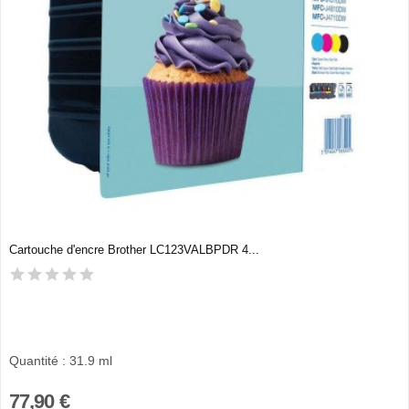
Cartouche d'encre Brother LC123VALBPDR 4...
Quantité : 31.9 ml
77,90 €