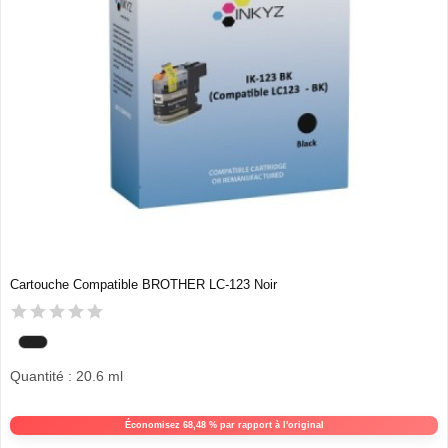
Cartouche Compatible BROTHER LC-123 Noir
Quantité : 20.6 ml
Économisez 68,48 % par rapport à l'original