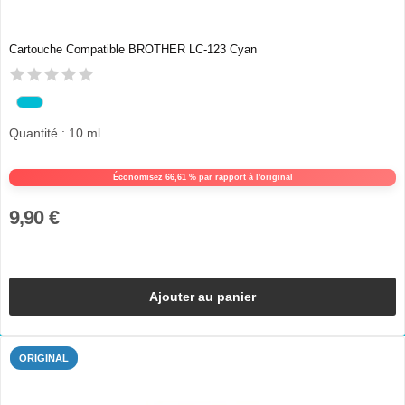
Cartouche Compatible BROTHER LC-123 Cyan
Quantité : 10 ml
Économisez 66,61 % par rapport à l'original
9,90 €
Ajouter au panier
ORIGINAL