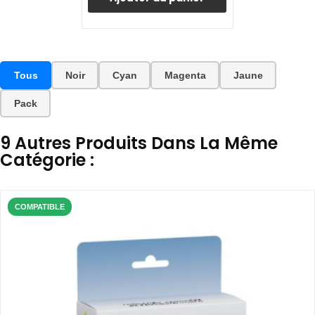
Tous
Noir
Cyan
Magenta
Jaune
Pack
9 Autres Produits Dans La Même
Catégorie :
COMPATIBLE