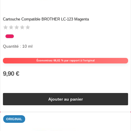
Cartouche Compatible BROTHER LC-123 Magenta
Quantité : 10 ml
Économisez 66,61 % par rapport à l'original
9,90 €
Ajouter au panier
ORIGINAL