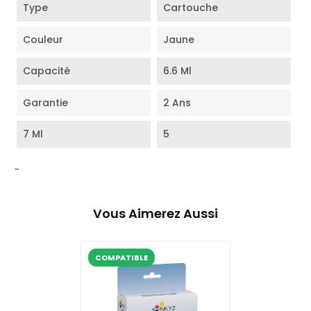
Type
Cartouche
Couleur
Jaune
Capacité
6.6 Ml
Garantie
2 Ans
7 Ml
5
-
Vous Aimerez Aussi
COMPATIBLE