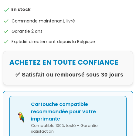

En stock
check
Commande maintenant, livré
check
Garantie 2 ans
check
Expédié directement depuis la Belgique
ACHETEZ EN TOUTE CONFIANCE
✅ Satisfait ou remboursé sous 30 jours
Cartouche compatible
recommandée pour votre
imprimante
Compatible 100% testé – Garantie
satisfaction