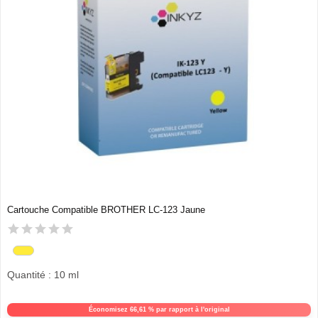
Cartouche Compatible BROTHER LC-123 Jaune
Quantité : 10 ml
Économisez 66,61 % par rapport à l'original