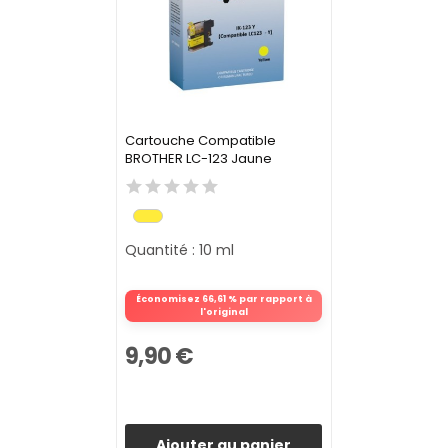
Cartouche Compatible
BROTHER LC-123 Jaune
Quantité : 10 ml
Économisez 66,61 % par rapport à
l'original
9,90 €
Ajouter au panier