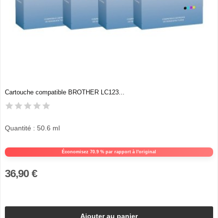
Cartouche compatible BROTHER LC123...
Quantité : 50.6 ml
Économisez 70.9 % par rapport à l'original
36,90 €
Ajouter au panier