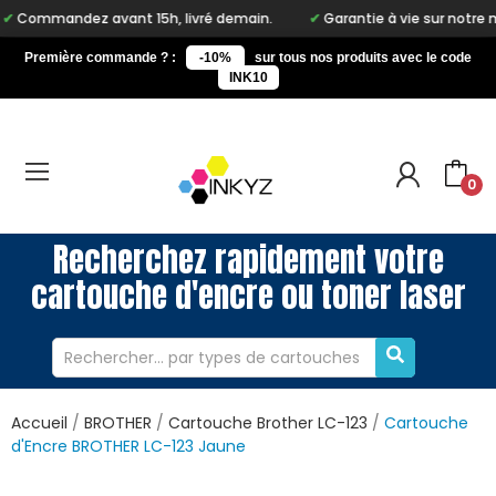
ez avant 15h, livré demain.
Garantie à vie sur notre marque Ink
Première commande ? :
-10%
sur tous nos produits avec le code
INK10
0
Recherchez rapidement votre
cartouche d'encre ou toner laser
Accueil
BROTHER
Cartouche Brother LC-123
Cartouche
d'Encre BROTHER LC-123 Jaune