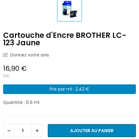
Cartouche d'Encre BROTHER LC-
123 Jaune
Donnez votre avis
16,90 €
TTC
Prix par ml : 2.42 €
Quantité : 6.6 ml
AJOUTER AU PANIER