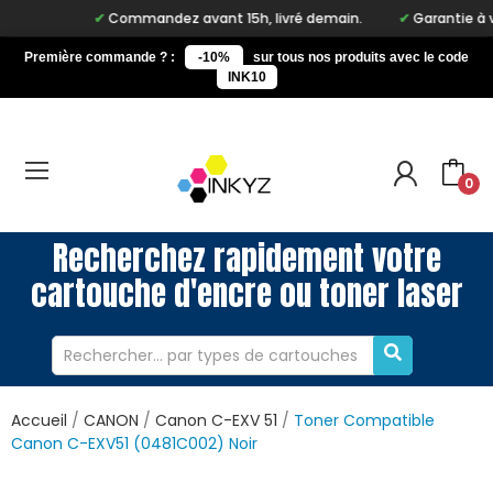
Commandez avant 15h, livré demain.
Garantie à vie 
Première commande ? :
-10%
sur tous nos produits avec le code
INK10
0
Recherchez rapidement votre
cartouche d'encre ou toner laser
Accueil
CANON
Canon C-EXV 51
Toner Compatible
Canon C-EXV51 (0481C002) Noir