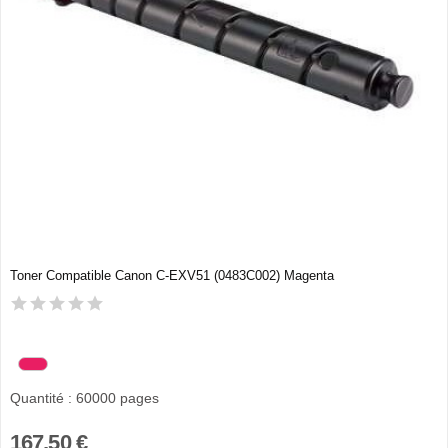
Toner Compatible Canon C-EXV51 (0483C002) Magenta
Quantité : 60000 pages
167,50 €