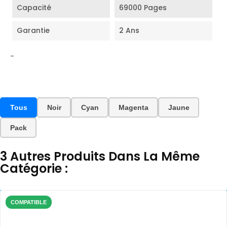
Capacité
69000 Pages
Garantie
2 Ans
-
Tous
Noir
Cyan
Magenta
Jaune
Pack
3 Autres Produits Dans La Même
Catégorie :
COMPATIBLE