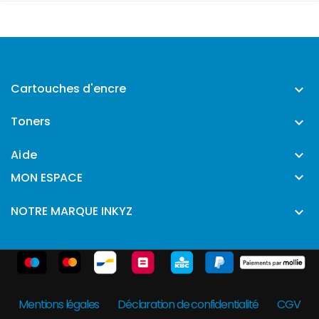
Cartouches d'encre

Toners

Aide


MON ESPACE
NOTRE MARQUE INKYZ

Mentions légales
Déclaration de confidentialité
CGV