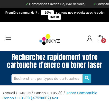
Commandez avant 15h, livré demain.
Garantie à
Première commande ? :
-10%
sur tous nos produits avec le code
INK10
0
Recherchez rapidement votre
cartouche d'encre ou toner laser
Accueil
CANON
Canon C-EXV 39
Toner Compatible
Canon C-EXV39 (4792B002) Noir