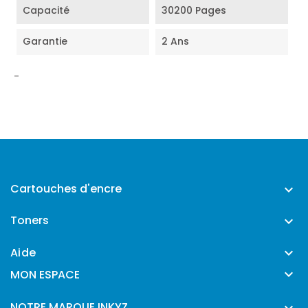
Capacité
30200 Pages
Garantie
2 Ans
-
Cartouches d'encre

Toners

Aide


MON ESPACE
NOTRE MARQUE INKYZ