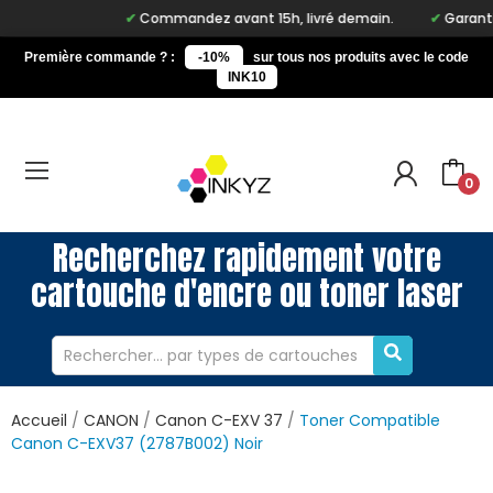
Commandez avant 15h, livré demain.
Garantie 
Première commande ? :
-10%
sur tous nos produits avec le code
INK10
0
Recherchez rapidement votre
cartouche d'encre ou toner laser
Accueil
CANON
Canon C-EXV 37
Toner Compatible
Canon C-EXV37 (2787B002) Noir