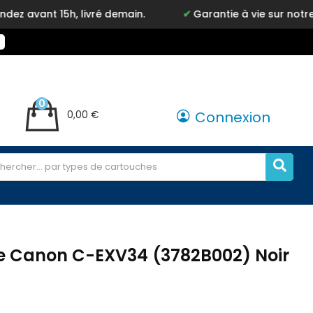
t 15h, livré demain.
Garantie à vie sur notre marqu
0
0,00 €
Connexion
e Canon C-EXV34 (3782B002) Noir