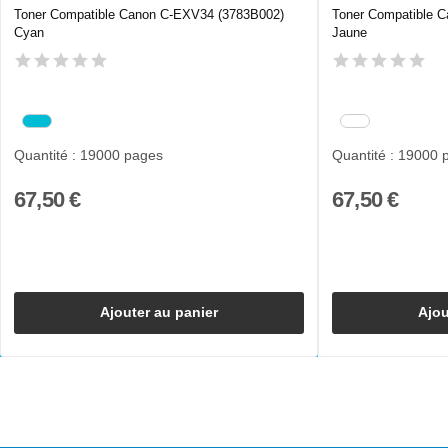
Toner Compatible Canon C-EXV34 (3783B002)
Toner Compatible 
Cyan
Jaune
Quantité : 19000 pages
Quantité : 19000 
67,50 €
67,50 €
Ajouter au panier
Ajou