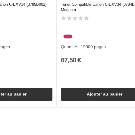
Canon C-EXV34 (3785B002)
Toner Compatible Canon C-EXV34 (3784B
Magenta
pages
Quantité : 19000 pages
67,50 €
ter au panier
Ajouter au panier