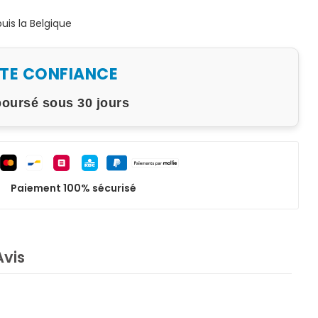
is la Belgique
UTE CONFIANCE
boursé sous 30 jours
Paiement 100% sécurisé
Avis