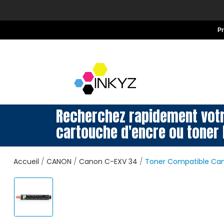
P
Recherchez rapidement vot
cartouche d'encre ou toner 
Accueil
CANON
Canon C-EXV 34
Toner Compatible Can