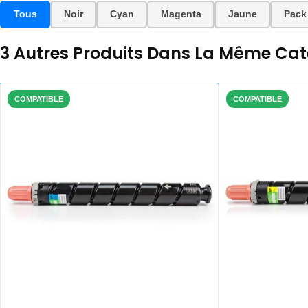
Tous
Noir
Cyan
Magenta
Jaune
Pack
3 Autres Produits Dans La Même Caté
COMPATIBLE
COMPATIBLE