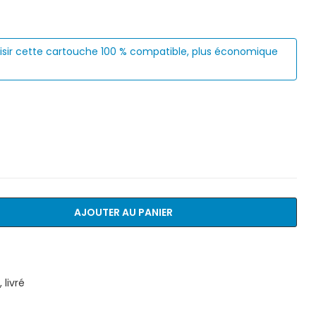
isir cette cartouche 100 % compatible, plus économique
AJOUTER AU PANIER
livré