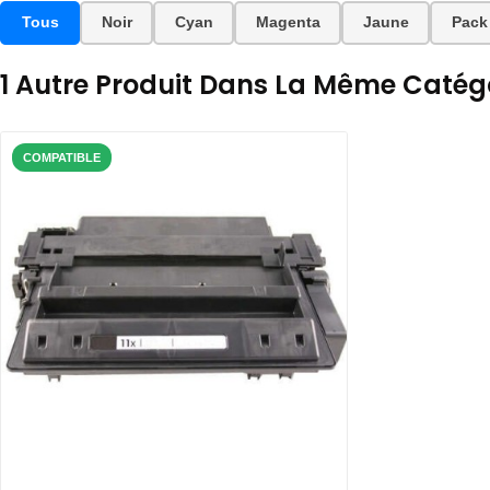
Tous
Noir
Cyan
Magenta
Jaune
Pack
1 Autre Produit Dans La Même Catégo
COMPATIBLE