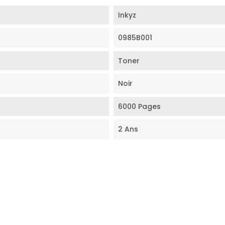
Inkyz
0985B001
Toner
Noir
6000 Pages
2 Ans