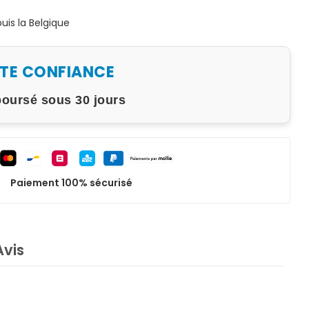
is la Belgique
UTE CONFIANCE
boursé sous 30 jours
Paiement 100% sécurisé
Avis