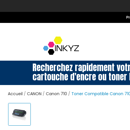
P
Recherchez rapidement vot
cartouche d'encre ou toner 
Accueil
CANON
Canon 710
Toner Compatible Canon 710