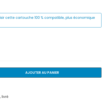
isir cette cartouche 100 % compatible, plus économique
AJOUTER AU PANIER
livré